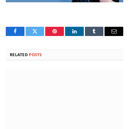
Facebook
Twitter
Pinterest
LinkedIn
Tumblr
Email
RELATED
POSTS