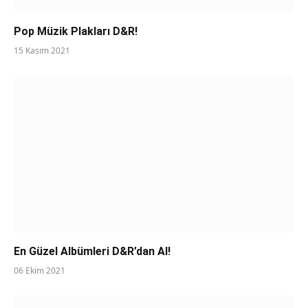
Pop Müzik Plakları D&R!
15 Kasım 2021
En Güzel Albümleri D&R’dan Al!
06 Ekim 2021