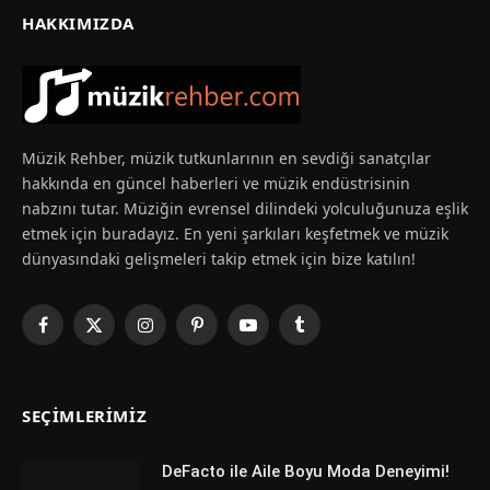
HAKKIMIZDA
Müzik Rehber, müzik tutkunlarının en sevdiği sanatçılar
hakkında en güncel haberleri ve müzik endüstrisinin
nabzını tutar. Müziğin evrensel dilindeki yolculuğunuza eşlik
etmek için buradayız. En yeni şarkıları keşfetmek ve müzik
dünyasındaki gelişmeleri takip etmek için bize katılın!
Facebook
X
Instagram
Pinterest
YouTube
Tumblr
(Twitter)
SEÇIMLERIMIZ
DeFacto ile Aile Boyu Moda Deneyimi!