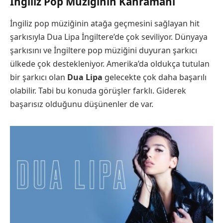
İngiliz Pop Müziğinin Kahramanı
İngiliz pop müziğinin atağa geçmesini sağlayan hit
şarkısıyla Dua Lipa İngiltere’de çok seviliyor. Dünyaya
şarkısını ve İngiltere pop müziğini duyuran şarkıcı
ülkede çok destekleniyor. Amerika’da oldukça tutulan
bir şarkıcı olan
Dua Lipa
gelecekte çok daha başarılı
olabilir. Tabi bu konuda görüşler farklı. Giderek
başarısız olduğunu düşünenler de var.