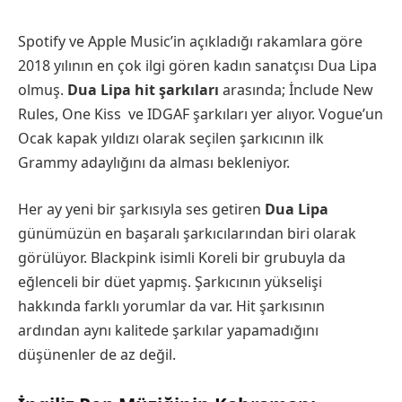
Spotify ve Apple Music’in açıkladığı rakamlara göre
2018 yılının en çok ilgi gören kadın sanatçısı Dua Lipa
olmuş.
Dua Lipa hit şarkıları
arasında; İnclude New
Rules, One Kiss ve IDGAF şarkıları yer alıyor. Vogue’un
Ocak kapak yıldızı olarak seçilen şarkıcının ilk
Grammy adaylığını da alması bekleniyor.
Her ay yeni bir şarkısıyla ses getiren
Dua Lipa
günümüzün en başaralı şarkıcılarından biri olarak
görülüyor. Blackpink isimli Koreli bir grubuyla da
eğlenceli bir düet yapmış. Şarkıcının yükselişi
hakkında farklı yorumlar da var. Hit şarkısının
ardından aynı kalitede şarkılar yapamadığını
düşünenler de az değil.