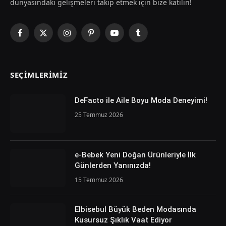
dünyasındaki gelişmeleri takip etmek için bize katılın!
Facebook
X
Instagram
Pinterest
YouTube
Tumblr
(Twitter)
SEÇIMLERIMIZ
DeFacto ile Aile Boyu Moda Deneyimi!
25 Temmuz 2026
e-Bebek Yeni Doğan Ürünleriyle İlk
Günlerden Yanınızda!
15 Temmuz 2026
Elbisebul Büyük Beden Modasında
Kusursuz Şıklık Vaat Ediyor