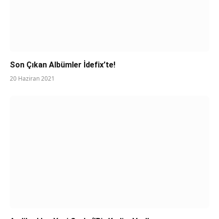
Son Çıkan Albümler İdefix’te!
20 Haziran 2021