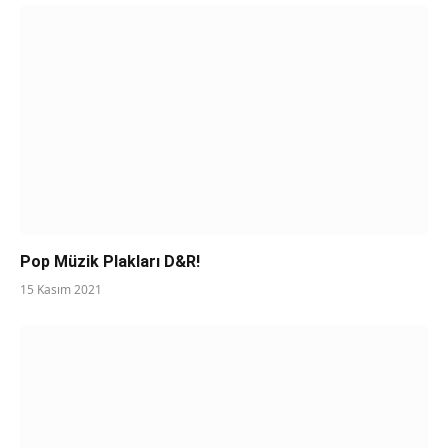
Pop Müzik Plakları D&R!
15 Kasım 2021