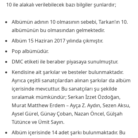
10 ile alakalı verilebilecek bazı bilgiler şunlardır;
Albümün adının 10 olmasının sebebi, Tarkan’ın 10.
albümünün bu olmasından gelmektedir.
Albüm 15 Haziran 2017 yılında çıkmıştır.
Pop albümüdür.
DMC etiketi ile beraber piyasaya sunulmuştur.
Kendisine ait şarkılar ve besteler bulunmaktadır.
Ayrıca çeşitli sanatçılardan alınan şarkılar da albüm
içerisinde mevcuttur. Bu sanatçıları şu şekilde
sıralamak mümkündür; Serkan İzzet Özdoğan,
Murat Matthew Erdem – Ayça Z. Aydın, Sezen Aksu,
Aysel Gürel, Günay Çoban, Nazan Öncel, Gülşah
Tütünce ve Ümit Sayın.
Albüm içerisinde 14 adet şarkı bulunmaktadır. Bu