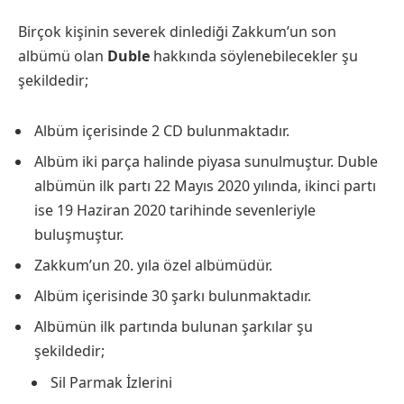
Birçok kişinin severek dinlediği Zakkum’un son
albümü olan
Duble
hakkında söylenebilecekler şu
şekildedir;
Albüm içerisinde 2 CD bulunmaktadır.
Albüm iki parça halinde piyasa sunulmuştur. Duble
albümün ilk partı 22 Mayıs 2020 yılında, ikinci partı
ise 19 Haziran 2020 tarihinde sevenleriyle
buluşmuştur.
Zakkum’un 20. yıla özel albümüdür.
Albüm içerisinde 30 şarkı bulunmaktadır.
Albümün ilk partında bulunan şarkılar şu
şekildedir;
Sil Parmak İzlerini