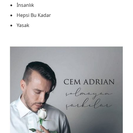
İnsanlık
Hepsi Bu Kadar
Yasak