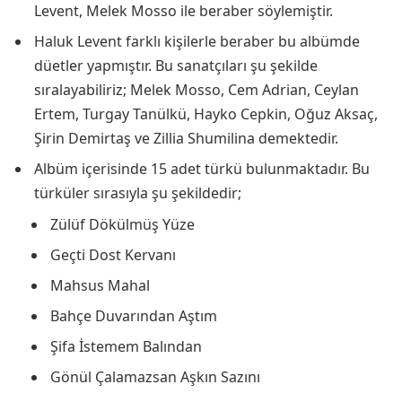
Levent, Melek Mosso ile beraber söylemiştir.
Haluk Levent farklı kişilerle beraber bu albümde
düetler yapmıştır. Bu sanatçıları şu şekilde
sıralayabiliriz; Melek Mosso, Cem Adrian, Ceylan
Ertem, Turgay Tanülkü, Hayko Cepkin, Oğuz Aksaç,
Şirin Demirtaş ve Zillia Shumilina demektedir.
Albüm içerisinde 15 adet türkü bulunmaktadır. Bu
türküler sırasıyla şu şekildedir;
Zülüf Dökülmüş Yüze
Geçti Dost Kervanı
Mahsus Mahal
Bahçe Duvarından Aştım
Şifa İstemem Balından
Gönül Çalamazsan Aşkın Sazını