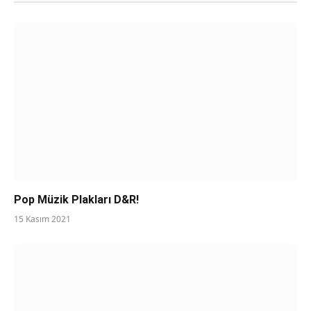
Pop Müzik Plakları D&R!
15 Kasım 2021