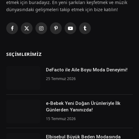
etmek için buradayız. En yeni şarkıları keşfetmek ve müzik
dünyasındaki gelişmeleri takip etmek için bize katılın!
Facebook
X
Instagram
Pinterest
YouTube
Tumblr
(Twitter)
SEÇIMLERIMIZ
DeFacto ile Aile Boyu Moda Deneyimi!
25 Temmuz 2026
e-Bebek Yeni Doğan Ürünleriyle İlk
Günlerden Yanınızda!
15 Temmuz 2026
Elbisebul Büyük Beden Modasında