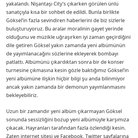
yakalandı. Nişantaşı City’s çıkarken görülen ünlü
sanatçıyla kısa bir sohbet de edildi. Bunla birlikte
Göksel’in fazla sevindiren haberlerini de biz sizlerle
buluşturuyoruz. Bu aralar moralinin gayet yerinde
olduğunu ve müzikle uğraşırken iyi zaman geçirdiğini
dile getiren Göksel yakın zamanda yeni albümünün
de yayımlanacağını sözlerine ekleyerek bombayı
patlattı. Albümünü çıkardıktan sonra bir de konser
turnesine çıkmasına kesin gözle baktığımız Göksel’in
yeni albümüne ilişkin hiçbir bilgi şu anda bilinmiyor
ancak yakın zamanda bir demonun yayımlanmasını
bekleyebiliriz.
Uzun bir zamandır yeni albüm çıkarmayan Göksel
sonunda sessizliğini bozup yeni albümüyle karşımıza
çıkacak. Hayranları tarafından fazla özlendiği kesin.
Zaten internet sitesi ve Facebook, Twitter sayfalarına