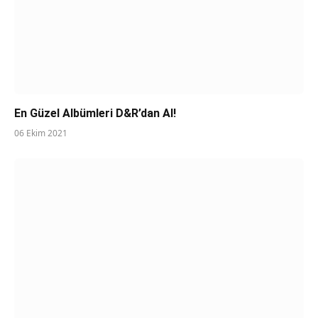
En Güzel Albümleri D&R’dan Al!
06 Ekim 2021