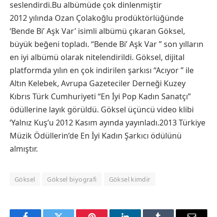
seslendirdi.Bu albümüde çok dinlenmiştir
2012 yılında Ozan Çolakoğlu prodüktörlüğünde
‘Bende Bi’ Aşk Var’ isimli albümü çıkaran Göksel,
büyük beğeni topladı. “Bende Bi’ Aşk Var ” son yılların
en iyi albümü olarak nitelendirildi. Göksel, dijital
platformda yılın en çok indirilen şarkısı “Acıyor ” ile
Altın Kelebek, Avrupa Gazeteciler Derneği Kuzey
Kıbrıs Türk Cumhuriyeti “En İyi Pop Kadın Sanatçı”
ödüllerine layık görüldü. Göksel üçüncü video klibi
‘Yalnız Kuş’u 2012 Kasım ayında yayınladı.2013 Türkiye
Müzik Ödüllerin’de En İyi Kadın Şarkıcı ödülünü
almıştır.
Göksel
Göksel biyografi
Göksel kimdir