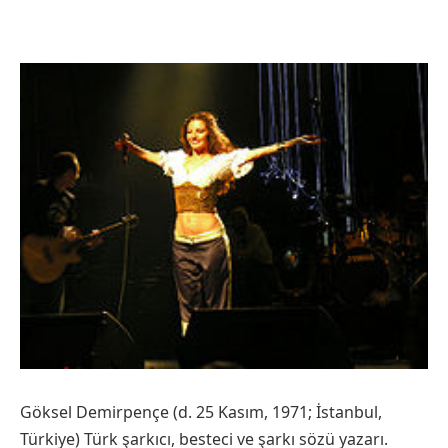
Göksel Demirpençe (d. 25 Kasım, 1971; İstanbul,
Türkiye) Türk şarkıcı, besteci ve şarkı sözü yazarı.