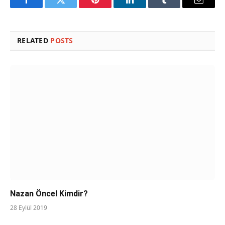
Facebook
Twitter
Pinterest
LinkedIn
Tumblr
Email
RELATED
POSTS
Nazan Öncel Kimdir?
28 Eylül 2019