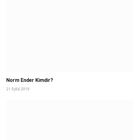
Norm Ender Kimdir?
21 Eylül 2019