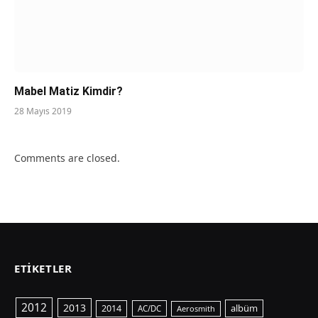
Mabel Matiz Kimdir?
28 Mayıs 2019
Comments are closed.
ETIKETLER
2012
2013
albüm
2014
AC/DC
Aerosmith