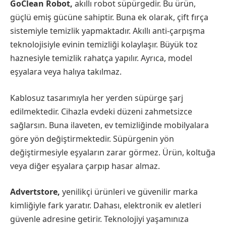
GoClean Robot,
akıllı robot süpürgedir. Bu ürün,
güçlü emiş gücüne sahiptir. Buna ek olarak, çift fırça
sistemiyle temizlik yapmaktadır. Akıllı anti-çarpışma
teknolojisiyle evinin temizliği kolaylaşır. Büyük toz
haznesiyle temizlik rahatça yapılır. Ayrıca, model
eşyalara veya halıya takılmaz.
Kablosuz tasarımıyla her yerden süpürge şarj
edilmektedir. Cihazla evdeki düzeni zahmetsizce
sağlarsın. Buna ilaveten, ev temizliğinde mobilyalara
göre yön değiştirmektedir. Süpürgenin yön
değiştirmesiyle eşyaların zarar görmez. Ürün, koltuğa
veya diğer eşyalara çarpıp hasar almaz.
Advertstore,
yenilikçi ürünleri ve güvenilir marka
kimliğiyle fark yaratır. Dahası, elektronik ev aletleri
güvenle adresine getirir. Teknolojiyi yaşamınıza