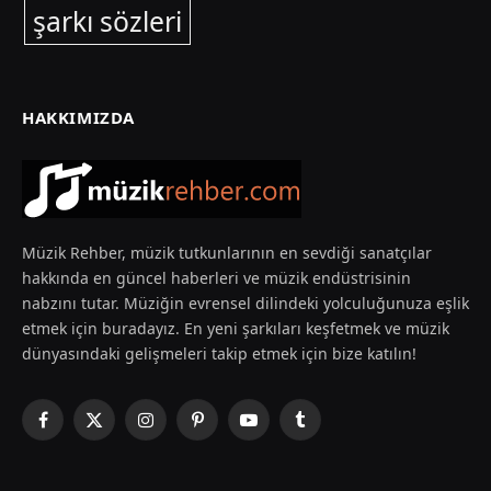
şarkı sözleri
HAKKIMIZDA
Müzik Rehber, müzik tutkunlarının en sevdiği sanatçılar
hakkında en güncel haberleri ve müzik endüstrisinin
nabzını tutar. Müziğin evrensel dilindeki yolculuğunuza eşlik
etmek için buradayız. En yeni şarkıları keşfetmek ve müzik
dünyasındaki gelişmeleri takip etmek için bize katılın!
Facebook
X
Instagram
Pinterest
YouTube
Tumblr
(Twitter)