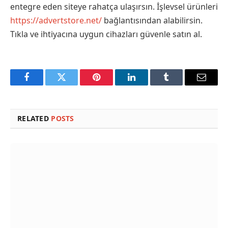
entegre eden siteye rahatça ulaşırsın. İşlevsel ürünleri
https://advertstore.net/
bağlantısından alabilirsin.
Tıkla ve ihtiyacına uygun cihazları güvenle satın al.
Facebook
Twitter
Pinterest
LinkedIn
Tumblr
Email
RELATED
POSTS