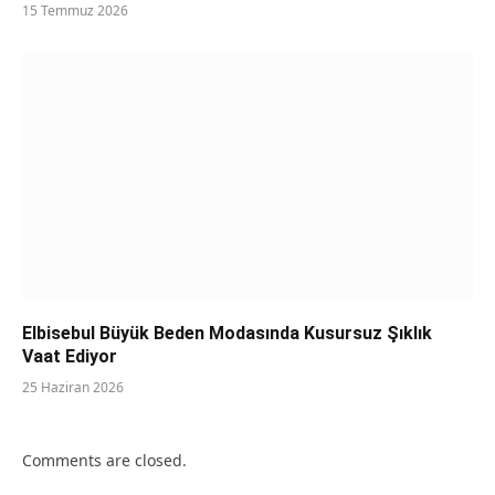
15 Temmuz 2026
Elbisebul Büyük Beden Modasında Kusursuz Şıklık
Vaat Ediyor
25 Haziran 2026
Comments are closed.