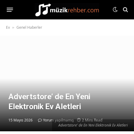
Ev
Genel Haberler
»
Advertstore’ de En Yeni
Elektronik Ev Aletleri
15 Mayıs 2026
Yorum yapılmamış
2 Mins Read
Advertstore' de En Yeni Elektronik Ev Aletleri