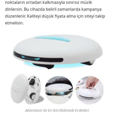
noktaların ortadan kalkmasıyla sınırsız müzik
dinlersin. Bu cihazda belirli zamanlarda kampanya
düzenlenir. Kaliteyi düşük fiyata alma için siteyi takip
etmelisin.
Advertstore’ de En Yeni Elektronik Ev Aletleri