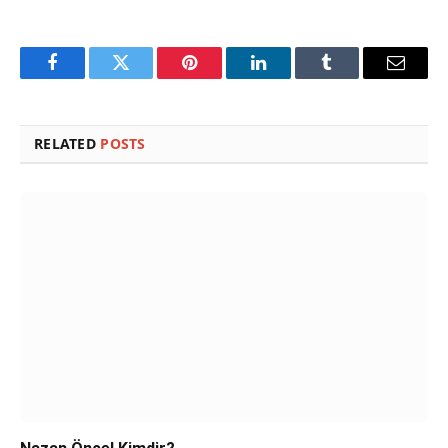
Facebook
Twitter
Pinterest
LinkedIn
Tumblr
Email
RELATED
POSTS