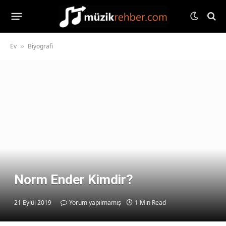
Ev
Biyografi
»
Norm Ender Kimdir?
21 Eylül 2019
Yorum yapılmamış
1 Min Read