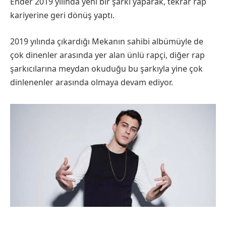
Ender 2019 yılında yeni bir şarkı yaparak, tekrar rap
kariyerine geri dönüş yaptı.
2019 yılında çıkardığı Mekanın sahibi albümüyle de
çok dinenler arasında yer alan ünlü rapçi, diğer rap
şarkıcılarına meydan okuduğu bu şarkıyla yine çok
dinlenenler arasında olmaya devam ediyor.