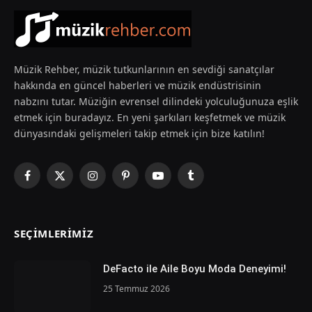
Müzik Rehber, müzik tutkunlarının en sevdiği sanatçılar
hakkında en güncel haberleri ve müzik endüstrisinin
nabzını tutar. Müziğin evrensel dilindeki yolculuğunuza eşlik
etmek için buradayız. En yeni şarkıları keşfetmek ve müzik
dünyasındaki gelişmeleri takip etmek için bize katılın!
Facebook
X
Instagram
Pinterest
YouTube
Tumblr
(Twitter)
SEÇIMLERIMIZ
DeFacto ile Aile Boyu Moda Deneyimi!
25 Temmuz 2026