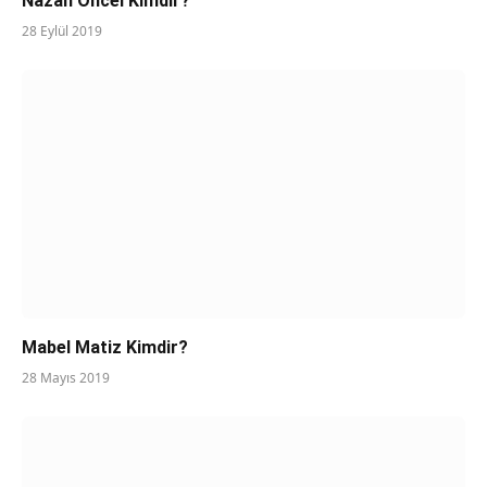
Nazan Öncel Kimdir?
28 Eylül 2019
Mabel Matiz Kimdir?
28 Mayıs 2019