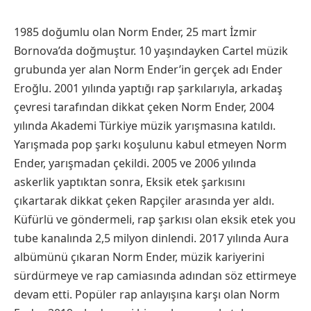
1985 doğumlu olan Norm Ender, 25 mart İzmir
Bornova’da doğmuştur. 10 yaşındayken Cartel müzik
grubunda yer alan Norm Ender’in gerçek adı Ender
Eroğlu. 2001 yılında yaptığı rap şarkılarıyla, arkadaş
çevresi tarafından dikkat çeken Norm Ender, 2004
yılında Akademi Türkiye müzik yarışmasına katıldı.
Yarışmada pop şarkı koşulunu kabul etmeyen Norm
Ender, yarışmadan çekildi. 2005 ve 2006 yılında
askerlik yaptıktan sonra, Eksik etek şarkısını
çıkartarak dikkat çeken Rapçiler arasında yer aldı.
Küfürlü ve göndermeli, rap şarkısı olan eksik etek you
tube kanalında 2,5 milyon dinlendi. 2017 yılında Aura
albümünü çıkaran Norm Ender, müzik kariyerini
sürdürmeye ve rap camiasında adından söz ettirmeye
devam etti. Popüler rap anlayışına karşı olan Norm