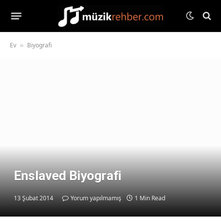
Ev
Biyografi
»
Enslaved Biyografi
13 Şubat 2014
Yorum yapılmamış
1 Min Read