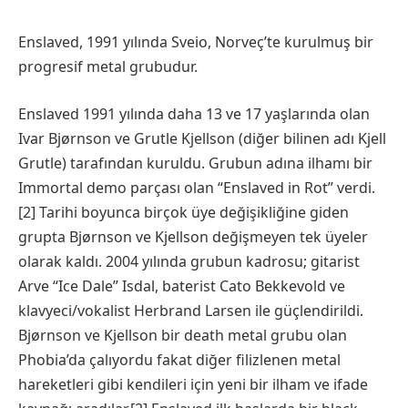
Enslaved, 1991 yılında Sveio, Norveç’te kurulmuş bir
progresif metal grubudur.
Enslaved 1991 yılında daha 13 ve 17 yaşlarında olan
Ivar Bjørnson ve Grutle Kjellson (diğer bilinen adı Kjell
Grutle) tarafından kuruldu. Grubun adına ilhamı bir
Immortal demo parçası olan “Enslaved in Rot” verdi.
[2] Tarihi boyunca birçok üye değişikliğine giden
grupta Bjørnson ve Kjellson değişmeyen tek üyeler
olarak kaldı. 2004 yılında grubun kadrosu; gitarist
Arve “Ice Dale” Isdal, baterist Cato Bekkevold ve
klavyeci/vokalist Herbrand Larsen ile güçlendirildi.
Bjørnson ve Kjellson bir death metal grubu olan
Phobia’da çalıyordu fakat diğer filizlenen metal
hareketleri gibi kendileri için yeni bir ilham ve ifade