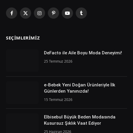
Facebook
X
Instagram
Pinterest
YouTube
Tumblr
(Twitter)
SEÇIMLERIMIZ
DeFacto ile Aile Boyu Moda Deneyimi!
25 Temmuz 2026
e-Bebek Yeni Doğan Ürünleriyle İlk
Günlerden Yanınızda!
15 Temmuz 2026
Elbisebul Büyük Beden Modasında
Kusursuz Şıklık Vaat Ediyor
25 Haziran 2026