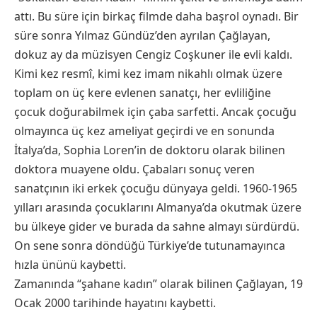
attı. Bu süre için birkaç filmde daha başrol oynadı. Bir
süre sonra Yılmaz Gündüz’den ayrılan Çağlayan,
dokuz ay da müzisyen Cengiz Coşkuner ile evli kaldı.
Kimi kez resmî, kimi kez imam nikahlı olmak üzere
toplam on üç kere evlenen sanatçı, her evliliğine
çocuk doğurabilmek için çaba sarfetti. Ancak çocuğu
olmayınca üç kez ameliyat geçirdi ve en sonunda
İtalya’da, Sophia Loren’in de doktoru olarak bilinen
doktora muayene oldu. Çabaları sonuç veren
sanatçının iki erkek çocuğu dünyaya geldi. 1960-1965
yılları arasında çocuklarını Almanya’da okutmak üzere
bu ülkeye gider ve burada da sahne almayı sürdürdü.
On sene sonra döndüğü Türkiye’de tutunamayınca
hızla ününü kaybetti.
Zamanında “şahane kadın” olarak bilinen Çağlayan, 19
Ocak 2000 tarihinde hayatını kaybetti.