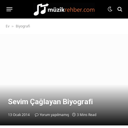
Ev
Biyografi
»
Sevim Çağlayan Biyografi
13 Ocak 2014
Yorum yapılmamış
3 Mins Read