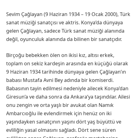
Sevim Çağlayan (9 Haziran 1934 – 19 Ocak 2000), Türk
sanat müziği sanatçısı ve aktris. Konya’da dünyaya
gelen Çağlayan, sadece Türk sanat müziği alanında
değil, oyunculuk alanında da bilinen bir sanatçıdır.
Birçoğu bebekken ölen on ikisi kız, altısı erkek,
toplam on sekiz kardeşin arasında en küçüğü olarak
9 Haziran 1934 tarihinde dünyaya gelen Çağlayan’ın
babası Mustafa Avni Bey adında bir komiserdi.
Babasının tayin edilmesi nedeniyle ailecek Konya’dan
Giresun’a ve daha sonra da Ankara’ya taşındılar. Ailesi
onu zengin ve orta yaşlı bir avukat olan Namık
Ambarcıoğlu ile evlendirmek için henüz on iki
yaşındayken sanatçının yaşını dört yaş büyüttü ve
evliliğin yasal olmasını sağladı. Dört sene süren