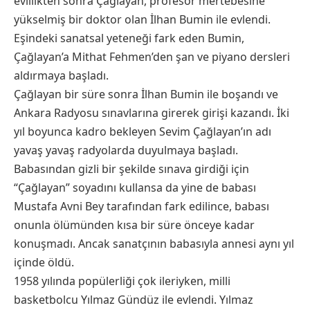
evlilikten sonra Çağlayan, profesör mertebesine
yükselmiş bir doktor olan İlhan Bumin ile evlendi.
Eşindeki sanatsal yeteneği fark eden Bumin,
Çağlayan’a Mithat Fehmen’den şan ve piyano dersleri
aldırmaya başladı.
Çağlayan bir süre sonra İlhan Bumin ile boşandı ve
Ankara Radyosu sınavlarına girerek girişi kazandı. İki
yıl boyunca kadro bekleyen Sevim Çağlayan’ın adı
yavaş yavaş radyolarda duyulmaya başladı.
Babasından gizli bir şekilde sınava girdiği için
“Çağlayan” soyadını kullansa da yine de babası
Mustafa Avni Bey tarafından fark edilince, babası
onunla ölümünden kısa bir süre önceye kadar
konuşmadı. Ancak sanatçının babasıyla annesi aynı yıl
içinde öldü.
1958 yılında popülerliği çok ileriyken, milli
basketbolcu Yılmaz Gündüz ile evlendi. Yılmaz