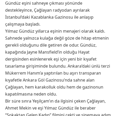
Gündüz eşini sahneye çıkması yönünde
destekleyince, Çağlayan radyodan ayrılarak
İstanbul’daki Kazablanka Gazinosu ile anlaşıp
çalışmaya başladı.
Yılmaz Gündüz yıllarca eşinin menajeri olarak kaldı.
Sahnede yalnızca kulağa değil göze de hitap etmenin
gerekli olduğunu dile getiren de odur. Gündüz,
kapağında Jayne Mansfield’in olduğu Hayat
dergisinden esinlenerek eşi için yeni bir kıyafet
tasarlama girişiminde bulundu. Ankara’daki ünlü terzi
Mükerrem Hanım’a yaptırılan bu aşırı transparan
kıyafetle Ankara Göl Gazinosu’nda sahne alan
Çağlayan, hem karakolluk oldu hem de gazinonun
kapatılmasına neden oldu.
Bir süre sınra Yeşilçam’ın da ilgisini çeken Çağlayan,
Ahmet Mekin ve eşi Yılmaz Gündüz ile beraber
“Sokaktan Gelen Kadın” filmini çekti ve sinemaya adım