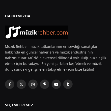
HAKKIMIZDA
Müzik Rehber, müzik tutkunlarının en sevdiği sanatçılar
hakkında en güncel haberleri ve müzik endüstrisinin
nabzını tutar. Müziğin evrensel dilindeki yolculuğunuza eşlik
etmek için buradayız. En yeni şarkıları keşfetmek ve müzik
dünyasındaki gelişmeleri takip etmek için bize katılın!
Facebook
X
Instagram
Pinterest
YouTube
Tumblr
(Twitter)
SEÇIMLERIMIZ