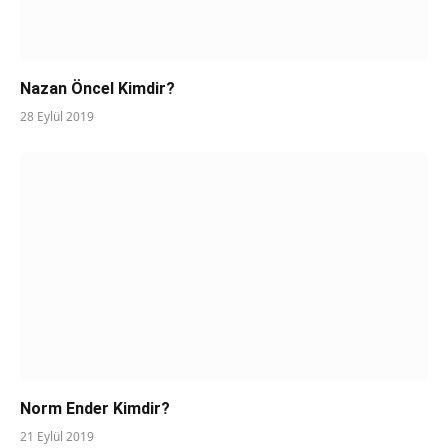
Nazan Öncel Kimdir?
28 Eylül 2019
Norm Ender Kimdir?
21 Eylül 2019