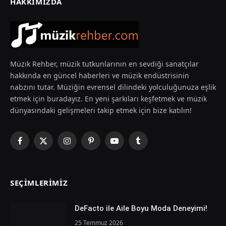
HAKKIMIZDA
Müzik Rehber, müzik tutkunlarının en sevdiği sanatçılar
hakkında en güncel haberleri ve müzik endüstrisinin
nabzını tutar. Müziğin evrensel dilindeki yolculuğunuza eşlik
etmek için buradayız. En yeni şarkıları keşfetmek ve müzik
dünyasındaki gelişmeleri takip etmek için bize katılın!
Facebook
X
Instagram
Pinterest
YouTube
Tumblr
(Twitter)
SEÇIMLERIMIZ
DeFacto ile Aile Boyu Moda Deneyimi!
25 Temmuz 2026