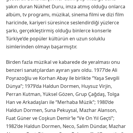
yakın duran Nükhet Duru, imza atmış olduğu onlarca
albüm, tv programı, müzikal, sinema filmi ve dizi film
haricinde, kariyeri süresince seslendirdiği yüzlerce
şarkı, gerçekleştirmiş olduğu binlerce konserle
Türkiye’de popüler kültürün en uzun soluklu
isimlerinden olmayı başarmıştır.
Birden fazla müzikal ve kabarede de yeralması onu
benzeri sanatçılardan ayıran yanı oldu. 1977’de Ali
Poyrazoğlu ve Korhan Abay ile birlikte “Yaşa Sevgili
Dünya”; 1979’da Haldun Dormen, Huysuz Virjin,
Perran Kutman, Yüksel Gözen, Grup Çağdaş, Tolga
Han ve Arkadaşları ile “Merhaba Müzik”; 1980’de
Haldun Dormen, Suna Pekuysal, Mazhar Alanson,
Fuat Güner ve Coşkun Demir’le “Ve On Yıl Geçti”;
1982’de Haldun Dormen, Neco, Salim Dündar, Mazhar