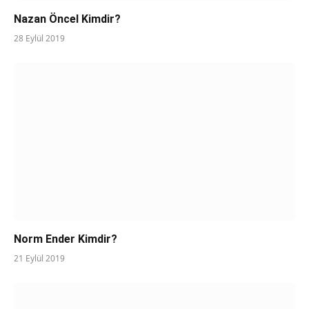
Nazan Öncel Kimdir?
28 Eylül 2019
Norm Ender Kimdir?
21 Eylül 2019