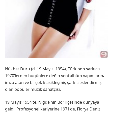
Nükhet Duru (d. 19 Mayıs, 1954), Türk pop şarkıcısı.
1970’lerden bugünlere değin yeni albüm yapımlarına
imza atan ve birçok klasikleşmiş şarkı seslendirmiş
olan popüler müzik sanatçısı.
19 Mayıs 1954’te, Niğde’nin Bor ilçesinde dünyaya
geldi. Profesyonel kariyerine 1971’de, Florya Deniz