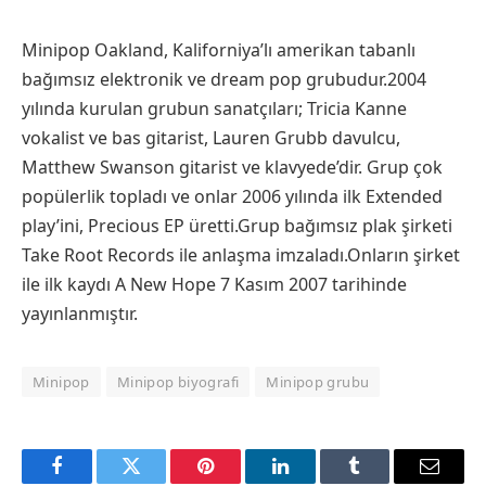
Minipop Oakland, Kaliforniya’lı amerikan tabanlı
bağımsız elektronik ve dream pop grubudur.2004
yılında kurulan grubun sanatçıları; Tricia Kanne
vokalist ve bas gitarist, Lauren Grubb davulcu,
Matthew Swanson gitarist ve klavyede’dir. Grup çok
popülerlik topladı ve onlar 2006 yılında ilk Extended
play’ini, Precious EP üretti.Grup bağımsız plak şirketi
Take Root Records ile anlaşma imzaladı.Onların şirket
ile ilk kaydı A New Hope 7 Kasım 2007 tarihinde
yayınlanmıştır.
Minipop
Minipop biyografi
Minipop grubu
Facebook
Twitter
Pinterest
LinkedIn
Tumblr
Email