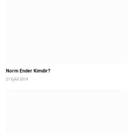
Norm Ender Kimdir?
21 Eylül 2019