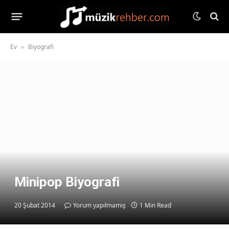
Ev
Biyografi
»
Minipop Biyografi
20 Şubat 2014
Yorum yapılmamış
1 Min Read