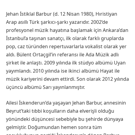
Jehan İstiklal Barbur (d. 12 Nisan 1980), Hıristiyan
Arap asıllı Türk şarkıcı-şarkı yazarıdır. 2002’de
profesyonel müzik hayatına başlamak için Ankara’dan
İstanbul’a taşınan sanatçı, ilk olarak farklı gruplarda
pop, caz türünden repertuvarlarla vokalist olarak yer
aldı. Bülent Ortaçgil’in referansı ile Ada Müzik adlı
şirket ile anlaştı. 2009 yılında ilk stüdyo albümü Uyan
yayımlandı. 2010 yılında ise ikinci albümü Hayat ile
müzik kariyerini devam ettirdi. Son olarak 2012 yılında
üçüncü albümü Sarı yayınlanmıştır.
Ailesi İskenderun’da yaşayan Jehan Barbur, annesinin
Beyrut’taki tıbbi koşulların daha elverişli olduğu
yönündeki düşüncesi sebebiyle bu şehirde dünyaya
gelmiştir. Doğumundan hemen sonra tüm