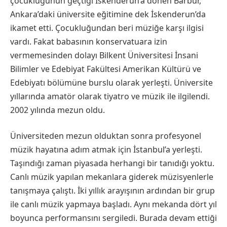
çocukluğunun geçtiği İskenderun’a dönen Barbur,
Ankara’daki üniversite eğitimine dek İskenderun’da
ikamet etti. Çocukluğundan beri müziğe karşı ilgisi
vardı. Fakat babasının konservatuara izin
vermemesinden dolayı Bilkent Üniversitesi İnsani
Bilimler ve Edebiyat Fakültesi Amerikan Kültürü ve
Edebiyatı bölümüne burslu olarak yerleşti. Üniversite
yıllarında amatör olarak tiyatro ve müzik ile ilgilendi.
2002 yılında mezun oldu.
Üniversiteden mezun olduktan sonra profesyonel
müzik hayatına adım atmak için İstanbul’a yerleşti.
Taşındığı zaman piyasada herhangi bir tanıdığı yoktu.
Canlı müzik yapılan mekanlara giderek müzisyenlerle
tanışmaya çalıştı. İki yıllık arayışının ardından bir grup
ile canlı müzik yapmaya başladı. Aynı mekanda dört yıl
boyunca performansını sergiledi. Burada devam ettiği