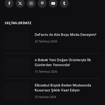
Facebook
X
Instagram
Pinterest
YouTube
Tumblr
(Twitter)
SEÇIMLERIMIZ
DeFacto ile Aile Boyu Moda Deneyimi!
25 Temmuz 2026
e-Bebek Yeni Doğan Ürünleriyle İlk
Günlerden Yanınızda!
15 Temmuz 2026
Elbisebul Büyük Beden Modasında
Kusursuz Şıklık Vaat Ediyor
25 Haziran 2026