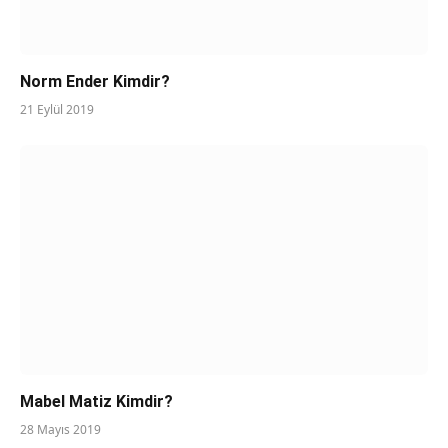
Norm Ender Kimdir?
21 Eylül 2019
Mabel Matiz Kimdir?
28 Mayıs 2019