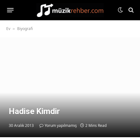
Ev
Biyografi
»
Hadise Kimdir
30 Aralık 2013
Yorum yapılmamış
2 Mins Read