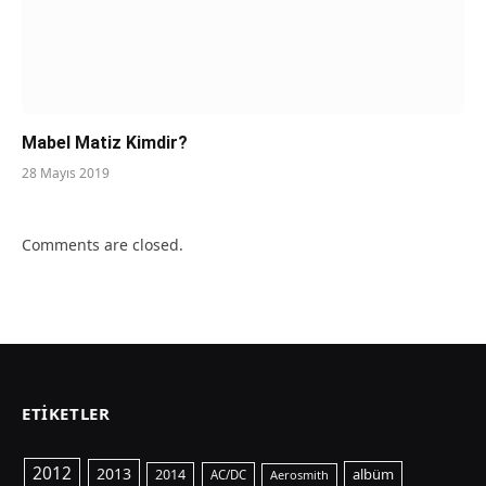
Mabel Matiz Kimdir?
28 Mayıs 2019
Comments are closed.
ETIKETLER
2012
2013
albüm
2014
AC/DC
Aerosmith