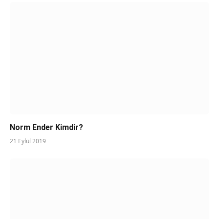
Norm Ender Kimdir?
21 Eylül 2019