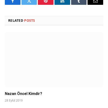
Facebook
Twitter
Pinterest
LinkedIn
Tumblr
Email
RELATED
POSTS
Nazan Öncel Kimdir?
28 Eylül 2019