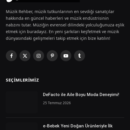
Müzik Rehber, müzik tutkunlarının en sevdiği sanatçılar
hakkında en güncel haberleri ve müzik endüstrisinin
nabzını tutar. Müziğin evrensel dilindeki yolculuğunuza eşlik
etmek için buradayız. En yeni şarkıları keşfetmek ve müzik
dünyasındaki gelişmeleri takip etmek için bize katılın!
Facebook
X
Instagram
Pinterest
YouTube
Tumblr
(Twitter)
SEÇIMLERIMIZ
DeFacto ile Aile Boyu Moda Deneyimi!
25 Temmuz 2026
e-Bebek Yeni Doğan Ürünleriyle İlk