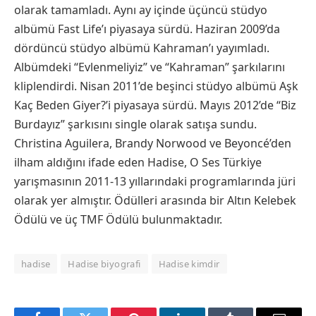
olarak tamamladı. Aynı ay içinde üçüncü stüdyo
albümü Fast Life’ı piyasaya sürdü. Haziran 2009’da
dördüncü stüdyo albümü Kahraman’ı yayımladı.
Albümdeki “Evlenmeliyiz” ve “Kahraman” şarkılarını
kliplendirdi. Nisan 2011’de beşinci stüdyo albümü Aşk
Kaç Beden Giyer?’i piyasaya sürdü. Mayıs 2012’de “Biz
Burdayız” şarkısını single olarak satışa sundu.
Christina Aguilera, Brandy Norwood ve Beyoncé’den
ilham aldığını ifade eden Hadise, O Ses Türkiye
yarışmasının 2011-13 yıllarındaki programlarında jüri
olarak yer almıştır. Ödülleri arasında bir Altın Kelebek
Ödülü ve üç TMF Ödülü bulunmaktadır.
hadise
Hadise biyografi
Hadise kimdir