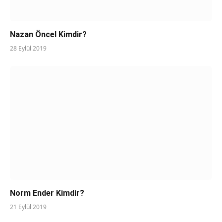
Nazan Öncel Kimdir?
28 Eylül 2019
Norm Ender Kimdir?
21 Eylül 2019