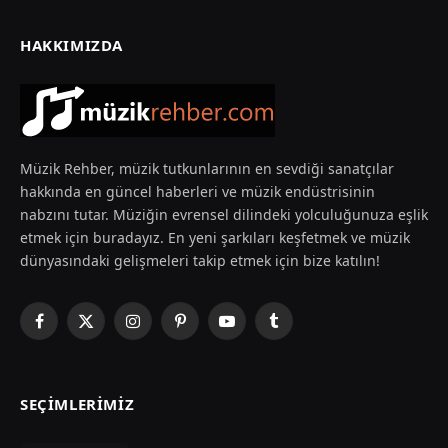
HAKKIMIZDA
Müzik Rehber, müzik tutkunlarının en sevdiği sanatçılar
hakkında en güncel haberleri ve müzik endüstrisinin
nabzını tutar. Müziğin evrensel dilindeki yolculuğunuza eşlik
etmek için buradayız. En yeni şarkıları keşfetmek ve müzik
dünyasındaki gelişmeleri takip etmek için bize katılın!
Facebook
X
Instagram
Pinterest
YouTube
Tumblr
(Twitter)
SEÇIMLERIMIZ