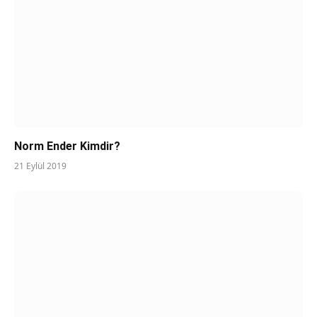
Norm Ender Kimdir?
21 Eylül 2019