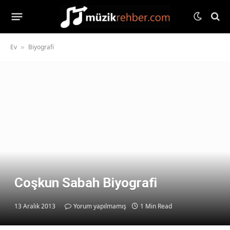
Ev
Biyografi
»
Coşkun Sabah Biyografi
13 Aralık 2013
Yorum yapılmamış
1 Min Read