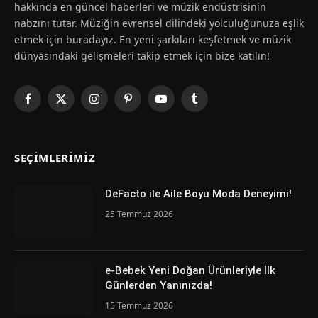
hakkında en güncel haberleri ve müzik endüstrisinin
nabzını tutar. Müziğin evrensel dilindeki yolculuğunuza eşlik
etmek için buradayız. En yeni şarkıları keşfetmek ve müzik
dünyasındaki gelişmeleri takip etmek için bize katılın!
Facebook
X
Instagram
Pinterest
YouTube
Tumblr
(Twitter)
SEÇIMLERIMIZ
DeFacto ile Aile Boyu Moda Deneyimi!
25 Temmuz 2026
e-Bebek Yeni Doğan Ürünleriyle İlk
Günlerden Yanınızda!
15 Temmuz 2026