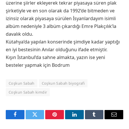
üzerine şiirler ekleyerek tekrar piyasaya süren plak
şirketiyle ve en son olarak da 1992’de bitmeden ve
izinsiz olarak piyasaya sürülen İsyanlardayım isimli
albüm nedeniyle 3 albüm çıkardığı Emre Plakçılık’la
davalık oldu.
Kütahya’da yapılan konserinde şimdiye kadar yaptığı
en iyi bestesinin Anılar olduğunu ifade etmiştir.
Kışın İstanbul’da sahne almakta, yazın ise yeni
besteler yapmak için Bodrum
Coşkun Sabah
Coşkun Sabah biyografi
Coşkun Sabah kimdir
Facebook
Twitter
Pinterest
LinkedIn
Tumblr
Email