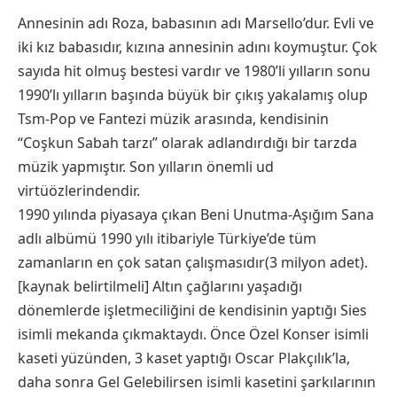
Annesinin adı Roza, babasının adı Marsello’dur. Evli ve
iki kız babasıdır, kızına annesinin adını koymuştur. Çok
sayıda hit olmuş bestesi vardır ve 1980’li yılların sonu
1990’lı yılların başında büyük bir çıkış yakalamış olup
Tsm-Pop ve Fantezi müzik arasında, kendisinin
“Coşkun Sabah tarzı” olarak adlandırdığı bir tarzda
müzik yapmıştır. Son yılların önemli ud
virtüözlerindendir.
1990 yılında piyasaya çıkan Beni Unutma-Aşığım Sana
adlı albümü 1990 yılı itibariyle Türkiye’de tüm
zamanların en çok satan çalışmasıdır(3 milyon adet).
[kaynak belirtilmeli] Altın çağlarını yaşadığı
dönemlerde işletmeciliğini de kendisinin yaptığı Sies
isimli mekanda çıkmaktaydı. Önce Özel Konser isimli
kaseti yüzünden, 3 kaset yaptığı Oscar Plakçılık’la,
daha sonra Gel Gelebilirsen isimli kasetini şarkılarının