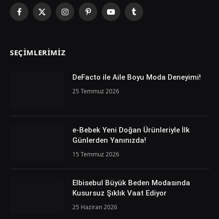
Facebook
X
Instagram
Pinterest
YouTube
Tumblr
(Twitter)
SEÇIMLERIMIZ
DeFacto ile Aile Boyu Moda Deneyimi!
25 Temmuz 2026
e-Bebek Yeni Doğan Ürünleriyle İlk
Günlerden Yanınızda!
15 Temmuz 2026
Elbisebul Büyük Beden Modasında
Kusursuz Şıklık Vaat Ediyor
25 Haziran 2026