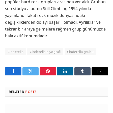
popüler hard rock grupları arasında yer aldı. Grubun
son stüdyo albümü Still Climbing 1994 yılında
yayımlandı fakat rock müzik dünyasındaki
değişikliklerden dolayı başarılı olmadı. Ayrılıklar ve
tekrar bir araya gelmelere rağmen grup günümüzde
hala aktif konumdadır.
Cinderella
Cinderella biyografi
Cinderella grubu
Facebook
Twitter
Pinterest
LinkedIn
Tumblr
Email
RELATED
POSTS