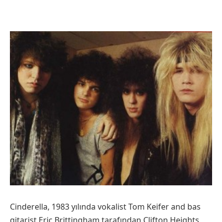
Cinderella, 1983 yılında vokalist Tom Keifer and bas
gitarist Eric Brittingham tarafından Clifton Heights,