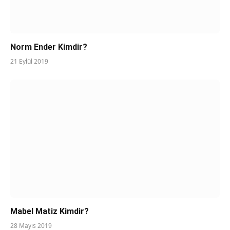
Norm Ender Kimdir?
21 Eylül 2019
Mabel Matiz Kimdir?
28 Mayıs 2019