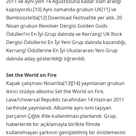
2011 ile aynı yılın 14 Ağustosuna kadar olan aralığı
kapsıyordu.[10] Aynı zamanda grubun UK[11] ve
Bamboozle’da[12] Download Festival’de yer aldı. 20
Nisan grubun Revolver Dergisi Golden Gods
Ödülleri’ni En İyi Grup dalında ve Kerrang! UK Rock
Dergisi Ödüllerini En İyi Yeni Grup dalında kazandığı,
Kerrang! Ödüllerine En İyi Uluslararası Yeni Grup
dalında aday gösterildiği öğrenildi.
Set the World on Fire
Kapak çalışması Nisan’da[13][14] yayınlanan grubun
ikinci stüdyo albümü Set the World on Fire,
Lava/Universal Republic tarafından 14 Haziran 2011
tarihinde yayınlandı. Albümle aynı ismi taşıyan
parçanın Çığlık 4’de kullanılması planlandı. Grup,
haberlerde bir açıklamayla birlikte filmde
kullanılmayan şarkının genişletilmiş bir önizlemesini