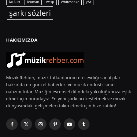
tarkan
Teoman
y&t
wasp
Whitesnake
şarkı sözleri
HAKKIMIZDA
Müzik Rehber, müzik tutkunlarının en sevdiği sanatçılar
hakkında en güncel haberleri ve müzik endüstrisinin
nabzını tutar. Müziğin evrensel dilindeki yolculuğunuza eşlik
etmek için buradayız. En yeni şarkıları keşfetmek ve müzik
dünyasındaki gelişmeleri takip etmek için bize katılın!
Facebook
X
Instagram
Pinterest
YouTube
Tumblr
(Twitter)