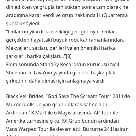
dinledikten ve grupla tanıştıktan sonra tam olarak ne
aradığına karar verdi ve grup hakkında HitQuarters’a
şunları söyledi:
“Onlar on yılardırki eksikliği geri getiriyor. Onlar
gerçekten hayattaki büyük rock kahramanlarından.
Makyajları, saçları, derileri ve en önemlisi harika
şarkıları, harika çalışları…”[8]
Flom sonunda StandBy Records’un kurucusu Neil
Sheehan ile Lava’nın yayında grubun başka plak
şirketinin daha olması için anlaşmaya vardı.
Black Veil Brides, “God Save The Scream Tour” 2011’de
Murderdolls’un yan grubu olarak sahne aldı.
Ardından 18 Mart ile 6 Mayıs arasında AP Tour ile
Amerika turnesine çıktı. [9] Grup bunun ardından
Vans Warped Tour ile devam etti. Bu turne 24 Haziran