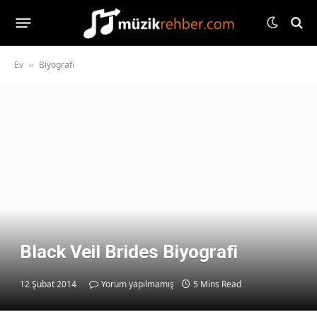
Ev
Biyografi
»
Black Veil Brides Biyografi
12 Şubat 2014
Yorum yapılmamış
5 Mins Read