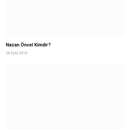
Nazan Öncel Kimdir?
28 Eylül 2019