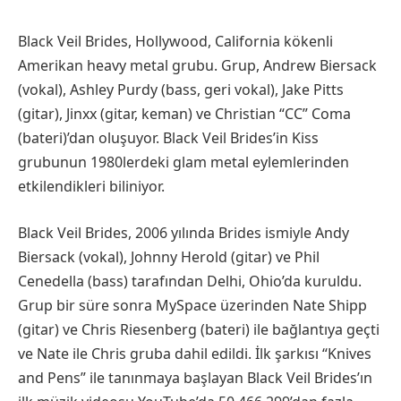
Black Veil Brides, Hollywood, California kökenli
Amerikan heavy metal grubu. Grup, Andrew Biersack
(vokal), Ashley Purdy (bass, geri vokal), Jake Pitts
(gitar), Jinxx (gitar, keman) ve Christian “CC” Coma
(bateri)’dan oluşuyor. Black Veil Brides’in Kiss
grubunun 1980lerdeki glam metal eylemlerinden
etkilendikleri biliniyor.
Black Veil Brides, 2006 yılında Brides ismiyle Andy
Biersack (vokal), Johnny Herold (gitar) ve Phil
Cenedella (bass) tarafından Delhi, Ohio’da kuruldu.
Grup bir süre sonra MySpace üzerinden Nate Shipp
(gitar) ve Chris Riesenberg (bateri) ile bağlantıya geçti
ve Nate ile Chris gruba dahil edildi. İlk şarkısı “Knives
and Pens” ile tanınmaya başlayan Black Veil Brides’ın