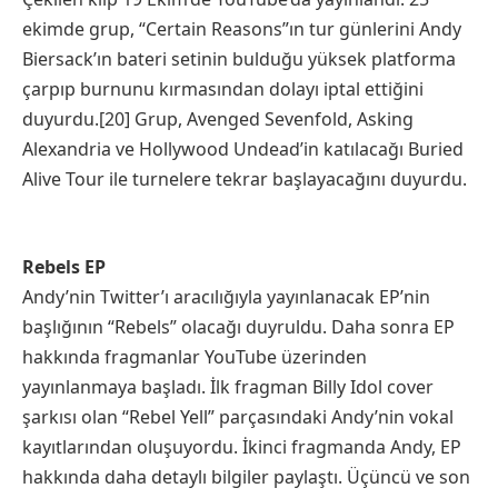
ekimde grup, “Certain Reasons”ın tur günlerini Andy
Biersack’ın bateri setinin bulduğu yüksek platforma
çarpıp burnunu kırmasından dolayı iptal ettiğini
duyurdu.[20] Grup, Avenged Sevenfold, Asking
Alexandria ve Hollywood Undead’in katılacağı Buried
Alive Tour ile turnelere tekrar başlayacağını duyurdu.
Rebels EP
Andy’nin Twitter’ı aracılığıyla yayınlanacak EP’nin
başlığının “Rebels” olacağı duyruldu. Daha sonra EP
hakkında fragmanlar YouTube üzerinden
yayınlanmaya başladı. İlk fragman Billy Idol cover
şarkısı olan “Rebel Yell” parçasındaki Andy’nin vokal
kayıtlarından oluşuyordu. İkinci fragmanda Andy, EP
hakkında daha detaylı bilgiler paylaştı. Üçüncü ve son