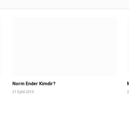
Norm Ender Kimdir?
21 Eylül 2019
2