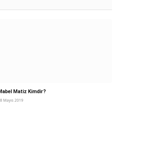
Mabel Matiz Kimdir?
8 Mayıs 2019