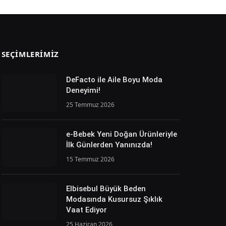
SEÇIMLERIMIZ
DeFacto ile Aile Boyu Moda
Deneyimi!
25 Temmuz 2026
e-Bebek Yeni Doğan Ürünleriyle
İlk Günlerden Yanınızda!
15 Temmuz 2026
Elbisebul Büyük Beden
Modasında Kusursuz Şıklık
Vaat Ediyor
25 Haziran 2026