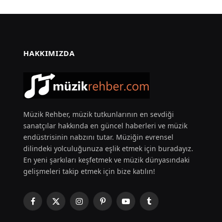
HAKKIMIZDA
Müzik Rehber, müzik tutkunlarının en sevdiği
sanatçılar hakkında en güncel haberleri ve müzik
endüstrisinin nabzını tutar. Müziğin evrensel
dilindeki yolculuğunuza eşlik etmek için buradayız.
En yeni şarkıları keşfetmek ve müzik dünyasındaki
gelişmeleri takip etmek için bize katılın!
Facebook
X
Instagram
Pinterest
YouTube
Tumblr
(Twitter)