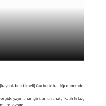
ı.[kaynak belirtilmeli] Gurbette kaldığı dönemde
ergide yayınlanan şiiri, ünlü sanatçı Fatih Erkoç
mli rol oynadı.