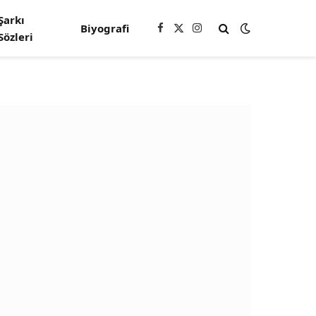
Şarkı
Biyografi
Facebook
X
Instagram
Sözleri
(Twitter)