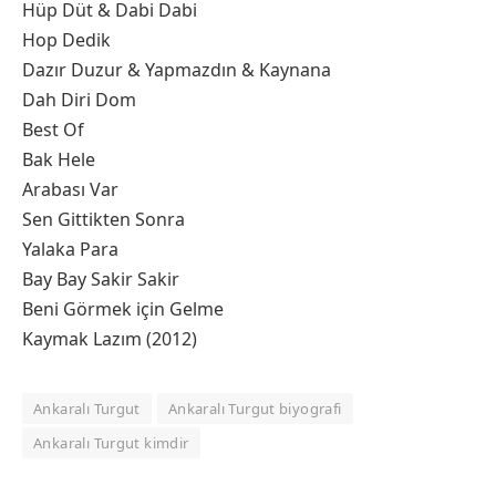
Hüp Düt & Dabi Dabi
Hop Dedik
Dazır Duzur & Yapmazdın & Kaynana
Dah Diri Dom
Best Of
Bak Hele
Arabası Var
Sen Gittikten Sonra
Yalaka Para
Bay Bay Sakir Sakir
Beni Görmek için Gelme
Kaymak Lazım (2012)
Ankaralı Turgut
Ankaralı Turgut biyografi
Ankaralı Turgut kimdir