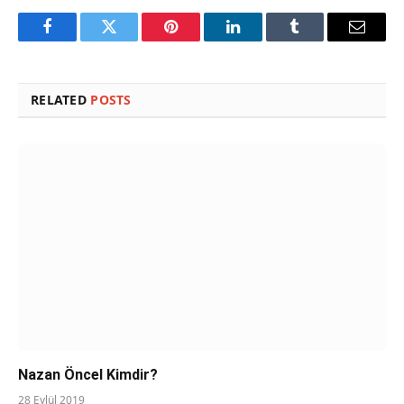
Facebook
Twitter
Pinterest
LinkedIn
Tumblr
Email
RELATED
POSTS
Nazan Öncel Kimdir?
28 Eylül 2019