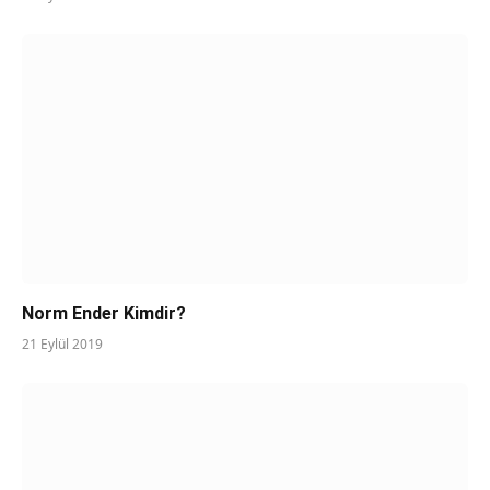
Norm Ender Kimdir?
21 Eylül 2019