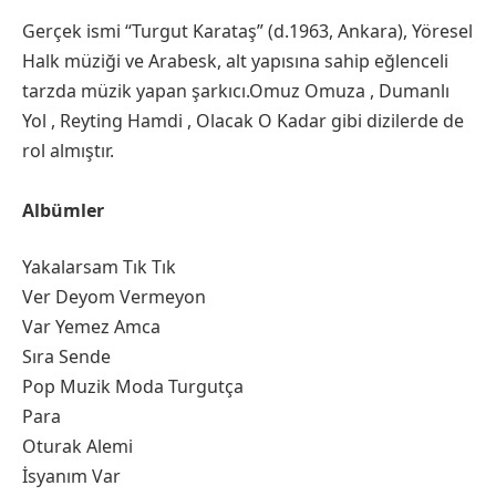
Gerçek ismi “Turgut Karataş” (d.1963, Ankara), Yöresel
Halk müziği ve Arabesk, alt yapısına sahip eğlenceli
tarzda müzik yapan şarkıcı.Omuz Omuza , Dumanlı
Yol , Reyting Hamdi , Olacak O Kadar gibi dizilerde de
rol almıştır.
Albümler
Yakalarsam Tık Tık
Ver Deyom Vermeyon
Var Yemez Amca
Sıra Sende
Pop Muzik Moda Turgutça
Para
Oturak Alemi
İsyanım Var