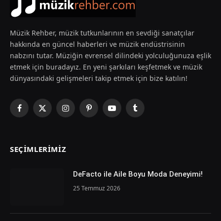
Müzik Rehber, müzik tutkunlarının en sevdiği sanatçılar
hakkında en güncel haberleri ve müzik endüstrisinin
nabzını tutar. Müziğin evrensel dilindeki yolculuğunuza eşlik
etmek için buradayız. En yeni şarkıları keşfetmek ve müzik
dünyasındaki gelişmeleri takip etmek için bize katılın!
Facebook
X
Instagram
Pinterest
YouTube
Tumblr
(Twitter)
SEÇIMLERIMIZ
DeFacto ile Aile Boyu Moda Deneyimi!
25 Temmuz 2026