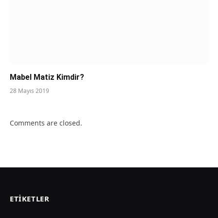
Mabel Matiz Kimdir?
28 Mayıs 2019
Comments are closed.
ETIKETLER