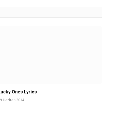
Lucky Ones Lyrics
9 Haziran 2014