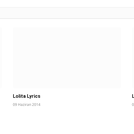
Lolita Lyrics
09 Haziran 2014
0