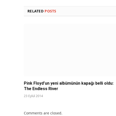
RELATED
POSTS
Pink Floyd’un yeni albümünün kapağı belli oldu:
The Endless River
23 Eylül 2014
Comments are closed.