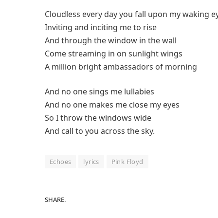
Cloudless every day you fall upon my waking e
Inviting and inciting me to rise
And through the window in the wall
Come streaming in on sunlight wings
A million bright ambassadors of morning
And no one sings me lullabies
And no one makes me close my eyes
So I throw the windows wide
And call to you across the sky.
Echoes
lyrics
Pink Floyd
SHARE.