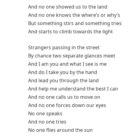
And no one showed us to the land
And no one knows the where’s or why’s
But something stirs and something tries
And starts to climb towards the light
Strangers passing in the street
By chance two separate glances meet
And I am you and what I see is me
And do I take you by the hand
And lead you through the land
And help me understand the best I can
And no one calls us to move on
And no one forces down our eyes
No one speaks
And no one tries
No one flies around the sun