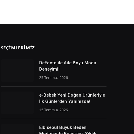
SEÇIMLERIMIZ
DeFacto ile Aile Boyu Moda
Deneyimi!
25 Temmuz 2026
e-Bebek Yeni Doğan Ürünleriyle
İlk Günlerden Yanınızda!
15 Temmuz 2026
Elbisebul Büyük Beden
Modasında Kusursuz Şıklık