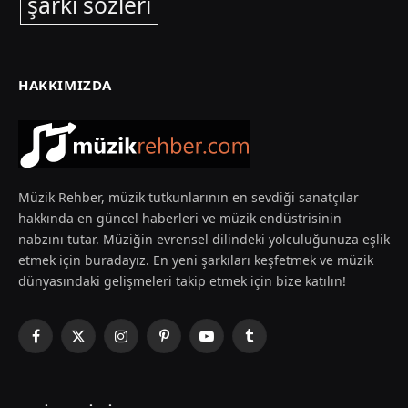
şarkı sözleri
HAKKIMIZDA
Müzik Rehber, müzik tutkunlarının en sevdiği sanatçılar
hakkında en güncel haberleri ve müzik endüstrisinin
nabzını tutar. Müziğin evrensel dilindeki yolculuğunuza eşlik
etmek için buradayız. En yeni şarkıları keşfetmek ve müzik
dünyasındaki gelişmeleri takip etmek için bize katılın!
Facebook
X
Instagram
Pinterest
YouTube
Tumblr
(Twitter)