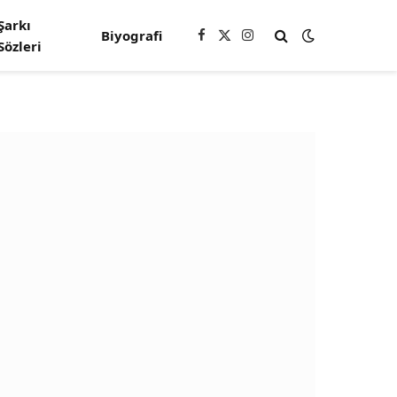
Şarkı
Biyografi
Facebook
X
Instagram
Sözleri
(Twitter)