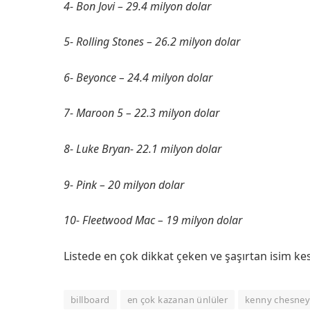
4- Bon Jovi – 29.4 milyon dolar
5- Rolling Stones – 26.2 milyon dolar
6- Beyonce – 24.4 milyon dolar
7- Maroon 5 – 22.3 milyon dolar
8- Luke Bryan- 22.1 milyon dolar
9- Pink – 20 milyon dolar
10- Fleetwood Mac – 19 milyon dolar
Listede en çok dikkat çeken ve şaşırtan isim ke
billboard
en çok kazanan ünlüler
kenny chesne