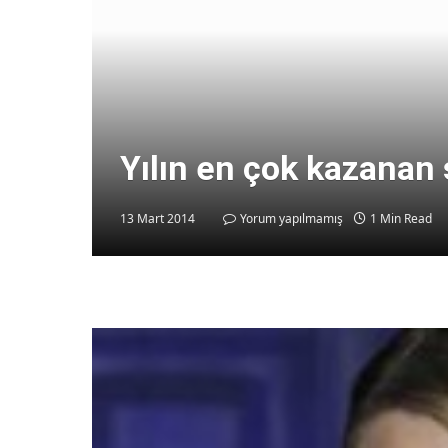
Yılın en çok kazanan 
13 Mart 2014
Yorum yapılmamış
1 Min Read