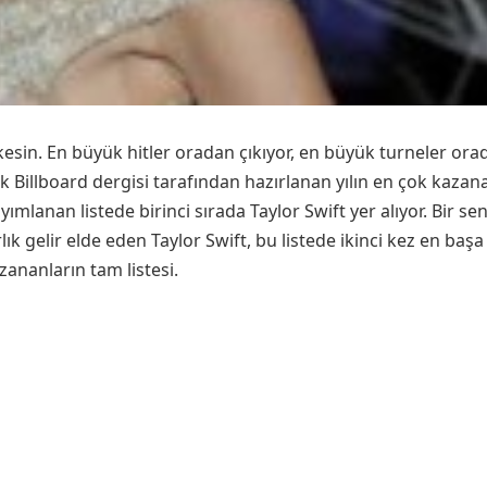
sin. En büyük hitler oradan çıkıyor, en büyük turneler ora
Billboard dergisi tarafından hazırlanan yılın en çok kazanan
ımlanan listede birinci sırada Taylor Swift yer alıyor. Bir s
ık gelir elde eden Taylor Swift, bu listede ikinci kez en ba
ananların tam listesi.