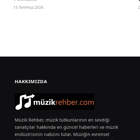
15 Temmuz 2026
2
HAKKIMIZDA
Müzik Rehber, müzik tutkunlarının en sevdiği
sanatçılar hakkında en güncel haberleri ve müzik
endüstrisinin nabzını tutar. Müziğin evrensel