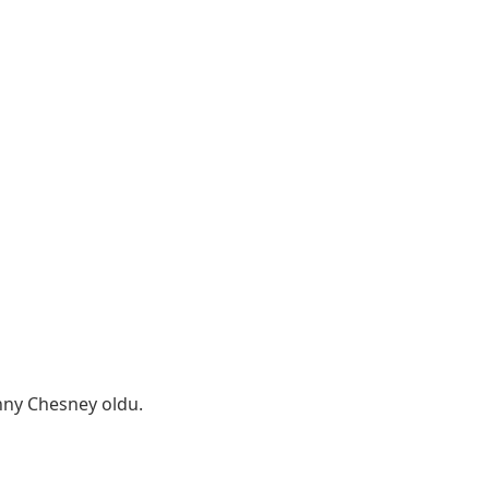
enny Chesney oldu.