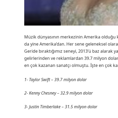
Müzik dünyasının merkezinin Amerika olduğu ke
da yine Amerika’dan. Her sene geleneksel olarak 
Geride bıraktığımız seneyi, 2013’ü baz alarak yay
gelirlerinden ve reklamlardan 39.7 milyon dolarl
en çok kazanan sanatçı olmuştu. İşte en çok kaz
1- Taylor Swift – 39.7 milyon dolar
2- Kenny Chesney – 32.9 milyon dolar
3- Justin Timberlake – 31.5 milyon dolar