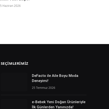
5 Haziran 2026
SEÇIMLERIMIZ
DeFacto ile Aile Boyu Moda
Deneyimi!
25 Temmuz 2026
e-Bebek Yeni Doğan Ürünleriyle
İlk Günlerden Yanınızda!