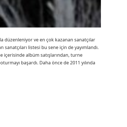
da düzenleniyor ve en çok kazanan sanatçılar
 sanatçıları listesi bu sene için de yayımlandı.
ene içerisinde albüm satışlarından, turne
şa oturmayı başardı. Daha önce de 2011 yılında