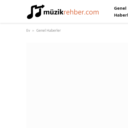
Genel
Haber
Ev
Genel Haberler
»