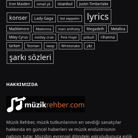
istanbul
Iron Maiden
ismail yk
Justin Timberlake
lyrics
konser
Lady Gaga
led zeppelin
Macklemore
Madonna
Megadeth
Metallica
marc anthony
rihanna
Miley Cyrus
mötley crüe
pitbull
Pink Floyd
tarkan
Teoman
y&t
wasp
Whitesnake
şarkı sözleri
HAKKIMIZDA
Müzik Rehber, müzik tutkunlarının en sevdiği sanatçılar
hakkında en güncel haberleri ve müzik endüstrisinin
nabzını tutar. Müziğin evrensel dilindeki yolculuğunuza eşlik