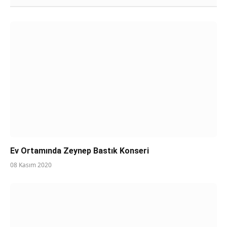
Ev Ortamında Zeynep Bastık Konseri
08 Kasım 2020