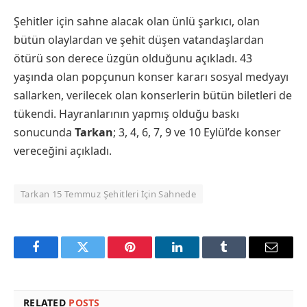
Şehitler için sahne alacak olan ünlü şarkıcı, olan
bütün olaylardan ve şehit düşen vatandaşlardan
ötürü son derece üzgün olduğunu açıkladı. 43
yaşında olan popçunun konser kararı sosyal medyayı
sallarken, verilecek olan konserlerin bütün biletleri de
tükendi. Hayranlarının yapmış olduğu baskı
sonucunda
Tarkan
; 3, 4, 6, 7, 9 ve 10 Eylül’de konser
vereceğini açıkladı.
Tarkan 15 Temmuz Şehitleri İçin Sahnede
Facebook
Twitter
Pinterest
LinkedIn
Tumblr
Email
RELATED
POSTS