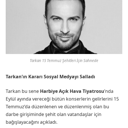
Tarkan 15 Temmuz Şehitleri İçin Sahnede
Tarkan’ın Kararı Sosyal Medyayı Salladı
Tarkan bu sene
Harbiye Açık Hava Tiyatrosu
’nda
Eylül ayında vereceği bütün konserlerin gelirlerini 15
Temmuz’da düzenlenen ve düzenlenmiş olan bu
darbe girişiminde şehit olan vatandaşlar için
bağışlayacağını açıkladı.