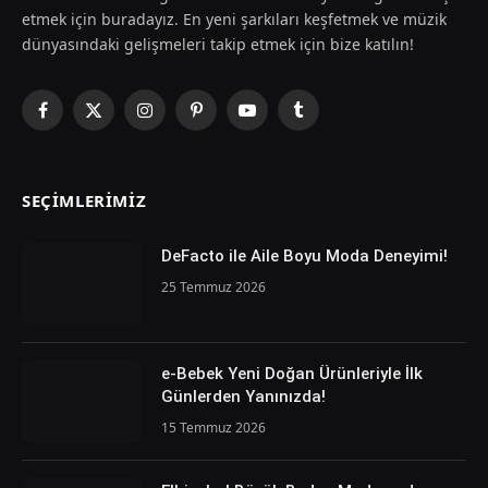
etmek için buradayız. En yeni şarkıları keşfetmek ve müzik
dünyasındaki gelişmeleri takip etmek için bize katılın!
Facebook
X
Instagram
Pinterest
YouTube
Tumblr
(Twitter)
SEÇIMLERIMIZ
DeFacto ile Aile Boyu Moda Deneyimi!
25 Temmuz 2026
e-Bebek Yeni Doğan Ürünleriyle İlk
Günlerden Yanınızda!
15 Temmuz 2026