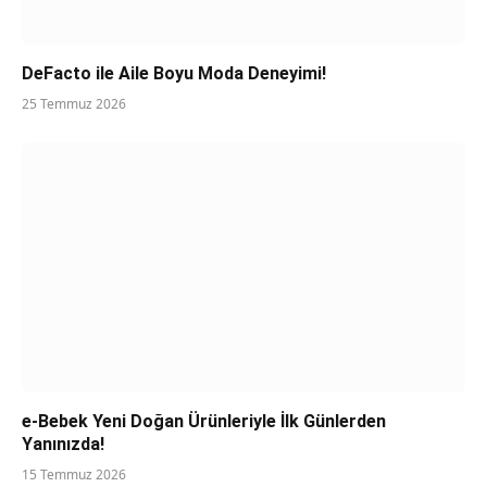
DeFacto ile Aile Boyu Moda Deneyimi!
25 Temmuz 2026
e-Bebek Yeni Doğan Ürünleriyle İlk Günlerden
Yanınızda!
15 Temmuz 2026