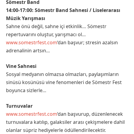
Sömestr Band
14:00-17:00:
Sömestr Band Sahnesi / Liselerarası
Müzik Yarışması
Sahne önü değil, sahne içi etkinlik… Sömestr
repertuvarını oluştur, yarışmacı ol…
www.somestrfest.com
‘dan başvur; stresin azalsın
adrenalinin artsın…
Vine Sahnesi
Sosyal medyanın olmazsa olmazları, paylaşımların
sinüsü kosünüsü vine fenomenleri de Sömestr Fest
boyunca sizlerle…
Turnuvalar
www.somestrfest.com
‘dan başvurup, düzenlenecek
turnuvalara katılıp, galaksiler arası çekişmelere dahil
olanlar süpriz hediyelerle ödüllendirilecektir.