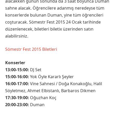
alacakken günün sonunda da 3 saat boyunca Duman
sahne alacak. Öğrencilere adanmış neredeyse tüm
konserlerde bulunan Duman, yine tüm öğrencileri
coşturacak. Sömestr Fest 2015 24 Ocak tarihinde
düzenlenecek, biletleri biletix üzerinden satın
alabilirsiniz.
Sömestr Fest 2015 Biletleri
Konserler
13:00-15:00:
DJ Set
15:00-16:00:
Yok Öyle Kararlı Şeyler
16:00-17:00:
Vine Sahnesi / Doğa Konakoğlu, Halil
Söyletmez, Ahmet Elbistanlı, Barbaros Dikmen
17:30-19:00:
Oğuzhan Koç
20:00-23:00:
Duman