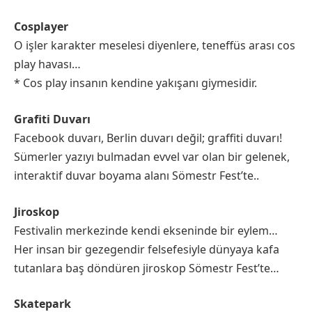
Cosplayer
O işler karakter meselesi diyenlere, teneffüs arası cos
play havası…
* Cos play insanın kendine yakışanı giymesidir.
Grafiti Duvarı
Facebook duvarı, Berlin duvarı değil; graffiti duvarı!
Sümerler yazıyı bulmadan evvel var olan bir gelenek,
interaktif duvar boyama alanı Sömestr Fest’te..
Jiroskop
Festivalin merkezinde kendi ekseninde bir eylem…
Her insan bir gezegendir felsefesiyle dünyaya kafa
tutanlara baş döndüren jiroskop Sömestr Fest’te…
Skatepark