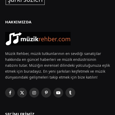
HAKKIMIZDA
Müzik Rehber, müzik tutkunlarının en sevdiği sanatçılar
hakkında en güncel haberleri ve müzik endüstrisinin
nabzını tutar. Müziğin evrensel dilindeki yolculuğunuza eşlik
etmek için buradayız. En yeni şarkıları keşfetmek ve müzik
dünyasındaki gelişmeleri takip etmek için bize katılın!
Facebook
X
Instagram
Pinterest
YouTube
Tumblr
(Twitter)
SEÇIMLERIMIZ