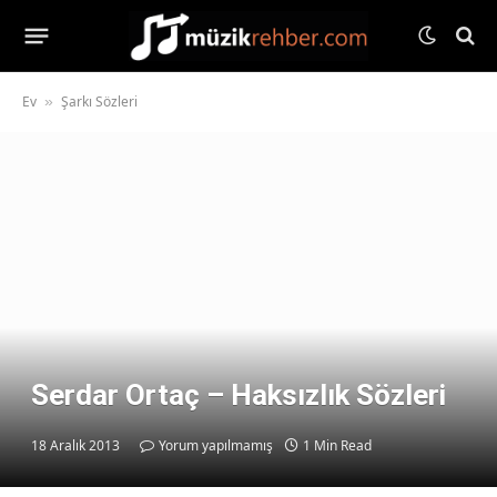
Ev
Şarkı Sözleri
»
Serdar Ortaç – Haksızlık Sözleri
18 Aralık 2013
Yorum yapılmamış
1 Min Read