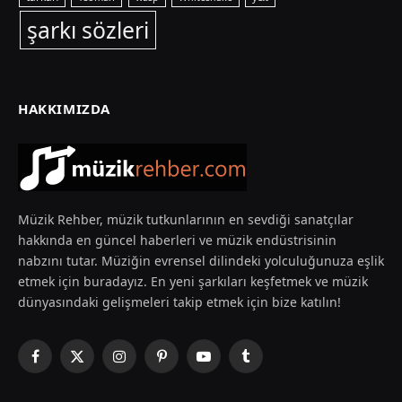
şarkı sözleri
HAKKIMIZDA
Müzik Rehber, müzik tutkunlarının en sevdiği sanatçılar
hakkında en güncel haberleri ve müzik endüstrisinin
nabzını tutar. Müziğin evrensel dilindeki yolculuğunuza eşlik
etmek için buradayız. En yeni şarkıları keşfetmek ve müzik
dünyasındaki gelişmeleri takip etmek için bize katılın!
Facebook
X
Instagram
Pinterest
YouTube
Tumblr
(Twitter)