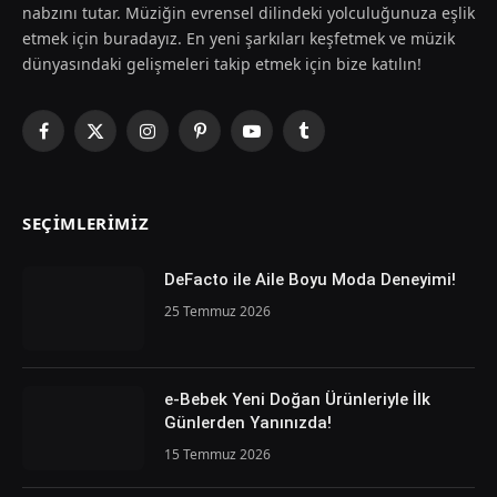
nabzını tutar. Müziğin evrensel dilindeki yolculuğunuza eşlik
etmek için buradayız. En yeni şarkıları keşfetmek ve müzik
dünyasındaki gelişmeleri takip etmek için bize katılın!
Facebook
X
Instagram
Pinterest
YouTube
Tumblr
(Twitter)
SEÇIMLERIMIZ
DeFacto ile Aile Boyu Moda Deneyimi!
25 Temmuz 2026
e-Bebek Yeni Doğan Ürünleriyle İlk
Günlerden Yanınızda!
15 Temmuz 2026