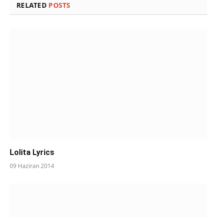
RELATED
POSTS
Lolita Lyrics
09 Haziran 2014