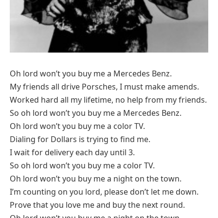
Oh lord won’t you buy me a Mercedes Benz.
My friends all drive Porsches, I must make amends.
Worked hard all my lifetime, no help from my friends.
So oh lord won’t you buy me a Mercedes Benz.
Oh lord won’t you buy me a color TV.
Dialing for Dollars is trying to find me.
I wait for delivery each day until 3.
So oh lord won’t you buy me a color TV.
Oh lord won’t you buy me a night on the town.
I’m counting on you lord, please don’t let me down.
Prove that you love me and buy the next round.