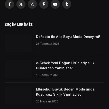
Facebook
X
Instagram
Pinterest
YouTube
Tumblr
(Twitter)
SEÇIMLERIMIZ
DeFacto ile Aile Boyu Moda Deneyimi!
25 Temmuz 2026
e-Bebek Yeni Doğan Ürünleriyle İlk
Günlerden Yanınızda!
15 Temmuz 2026
Elbisebul Büyük Beden Modasında
Kusursuz Şıklık Vaat Ediyor
25 Haziran 2026