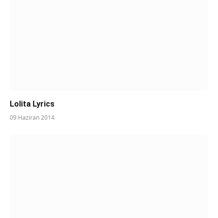
Lolita Lyrics
09 Haziran 2014