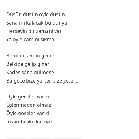
Düsün düsün öyle düsün
Sana mi kalacak bu dünya
Herseyin bir zamani var
Ya öyle camini sikma
Bir of cekersin gecer
Belkide gelip gider
Kader sana gülmese
Bu gece bize yerter bize yeter…
Öyle geceler var ki
Eglenmeden olmaz
Öyle geceler var ki
Insanda akil kalmaz