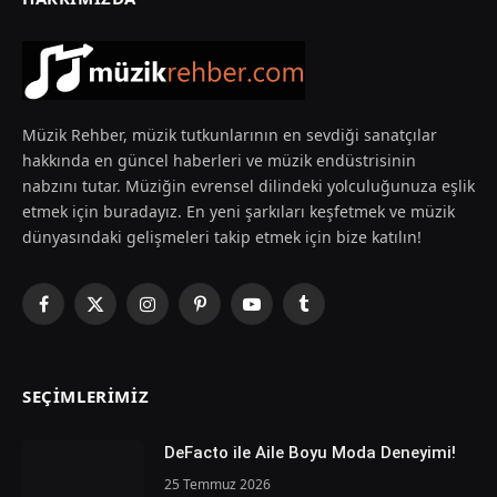
Müzik Rehber, müzik tutkunlarının en sevdiği sanatçılar
hakkında en güncel haberleri ve müzik endüstrisinin
nabzını tutar. Müziğin evrensel dilindeki yolculuğunuza eşlik
etmek için buradayız. En yeni şarkıları keşfetmek ve müzik
dünyasındaki gelişmeleri takip etmek için bize katılın!
Facebook
X
Instagram
Pinterest
YouTube
Tumblr
(Twitter)
SEÇIMLERIMIZ
DeFacto ile Aile Boyu Moda Deneyimi!
25 Temmuz 2026