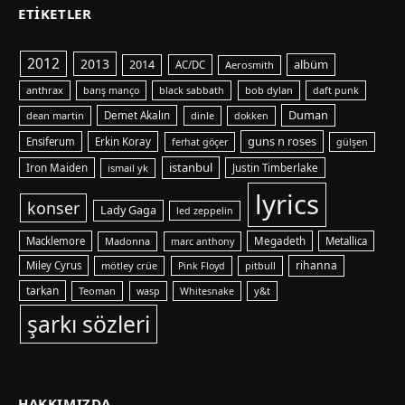
ETIKETLER
2012
2013
albüm
2014
AC/DC
Aerosmith
anthrax
bob dylan
barış manço
black sabbath
daft punk
Duman
dean martin
Demet Akalın
dinle
dokken
guns n roses
Ensiferum
Erkin Koray
ferhat göçer
gülşen
istanbul
Iron Maiden
ismail yk
Justin Timberlake
lyrics
konser
Lady Gaga
led zeppelin
Macklemore
Madonna
Megadeth
Metallica
marc anthony
rihanna
Miley Cyrus
mötley crüe
pitbull
Pink Floyd
tarkan
Teoman
y&t
wasp
Whitesnake
şarkı sözleri
HAKKIMIZDA