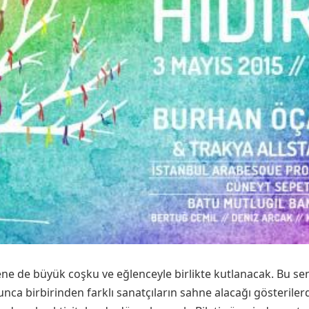
 sene de büyük coşku ve eğlenceyle birlikte kutlanacak. Bu se
nca birbirinden farklı sanatçıların sahne alacağı gösteriler