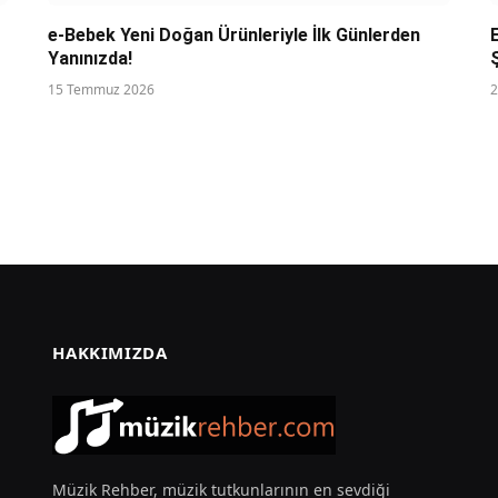
e-Bebek Yeni Doğan Ürünleriyle İlk Günlerden
Yanınızda!
15 Temmuz 2026
2
HAKKIMIZDA
Müzik Rehber, müzik tutkunlarının en sevdiği