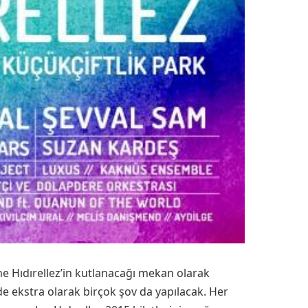
ne Hıdırellez’in kutlanacağı mekan olarak
de ekstra olarak birçok şov da yapılacak. Her