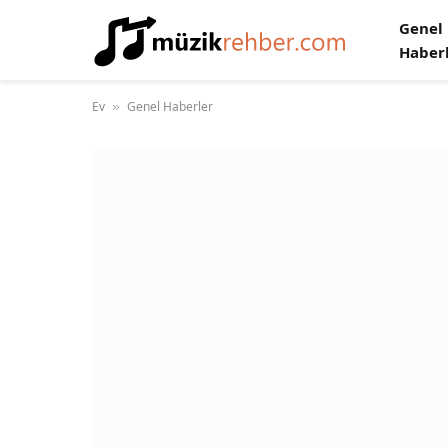
Genel
Haber
Ev
Genel Haberler
»