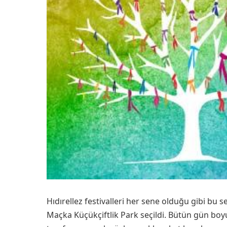
Hıdırellez festivalleri her sene olduğu gibi bu
Maçka Küçükçiftlik Park seçildi. Bütün gün boyu