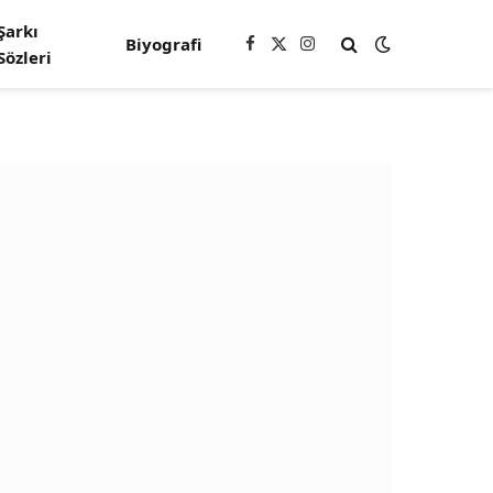
Şarkı
Biyografi
Facebook
X
Instagram
Sözleri
(Twitter)