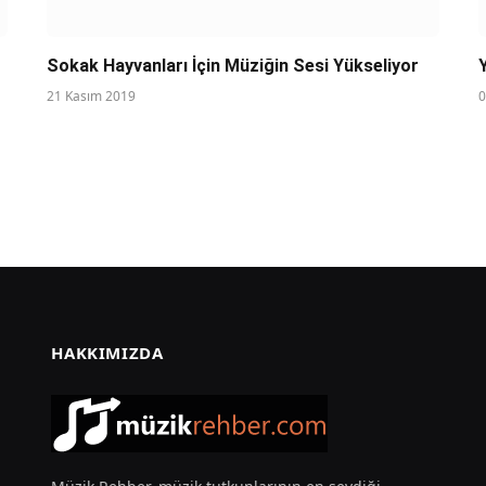
Sokak Hayvanları İçin Müziğin Sesi Yükseliyor
21 Kasım 2019
0
HAKKIMIZDA