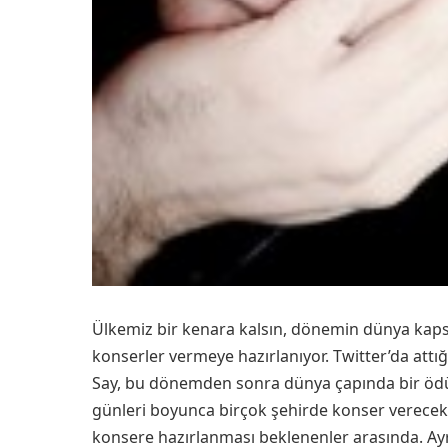
Ülkemiz bir kenara kalsın, dönemin dünya kapsa
konserler vermeye hazırlanıyor. Twitter’da attığ
Say, bu dönemden sonra dünya çapında bir ödül
günleri boyunca birçok şehirde konser verecek. 
konsere hazırlanması beklenenler arasında. Ayrı