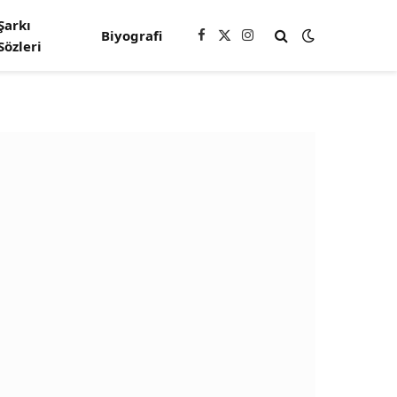
Şarkı
Biyografi
Facebook
X
Instagram
Sözleri
(Twitter)