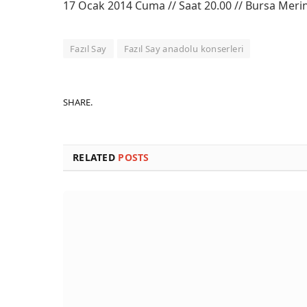
17 Ocak 2014 Cuma // Saat 20.00 // Bursa Meri
Fazıl Say
Fazıl Say anadolu konserleri
SHARE.
RELATED
POSTS