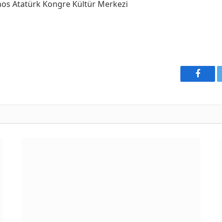
nos Atatürk Kongre Kültür Merkezi
Faceb