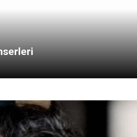
serleri