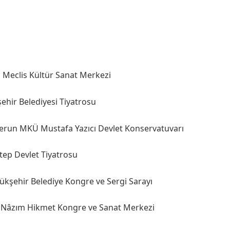
ya Meclis Kültür Sanat Merkezi
şehir Belediyesi Tiyatrosu
nderun MKÜ Mustafa Yazıcı Devlet Konservatuvarı
tep Devlet Tiyatrosu
yükşehir Belediye Kongre ve Sergi Sarayı
a Nâzım Hikmet Kongre ve Sanat Merkezi