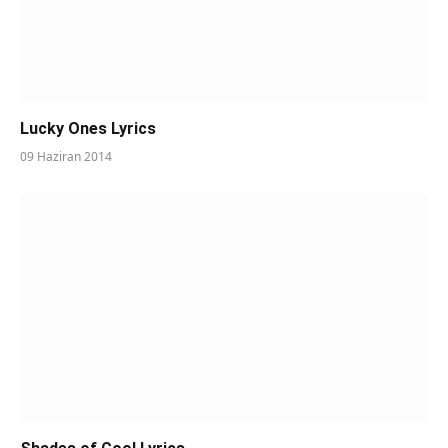
Lucky Ones Lyrics
09 Haziran 2014