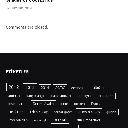
Shades of Cool Lyrics
09 Haziran 2014
Comments are closed.
ETIKETLER
2012
2013
albüm
2014
AC/DC
Aerosmith
anthrax
bob dylan
barış manço
black sabbath
daft punk
Duman
dean martin
Demet Akalın
dinle
dokken
guns n roses
Ensiferum
Erkin Koray
ferhat göçer
gülşen
istanbul
Iron Maiden
ismail yk
Justin Timberlake