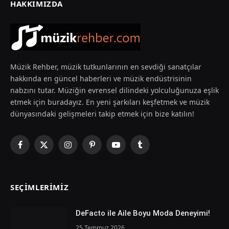
HAKKIMIZDA
Müzik Rehber, müzik tutkunlarının en sevdiği sanatçılar
hakkında en güncel haberleri ve müzik endüstrisinin
nabzını tutar. Müziğin evrensel dilindeki yolculuğunuza eşlik
etmek için buradayız. En yeni şarkıları keşfetmek ve müzik
dünyasındaki gelişmeleri takip etmek için bize katılın!
Facebook
X
Instagram
Pinterest
YouTube
Tumblr
(Twitter)
SEÇIMLERIMIZ
DeFacto ile Aile Boyu Moda Deneyimi!
25 Temmuz 2026