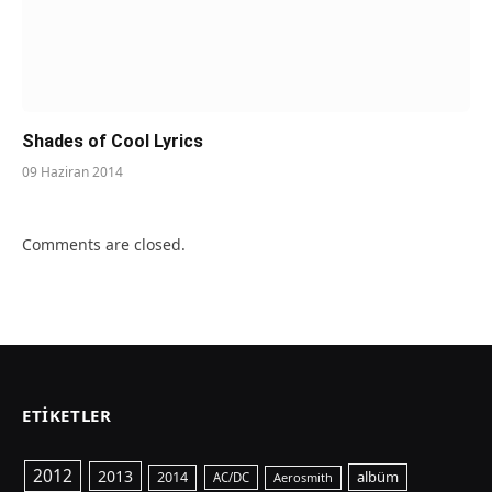
Shades of Cool Lyrics
09 Haziran 2014
Comments are closed.
ETIKETLER
2012
2013
albüm
2014
AC/DC
Aerosmith