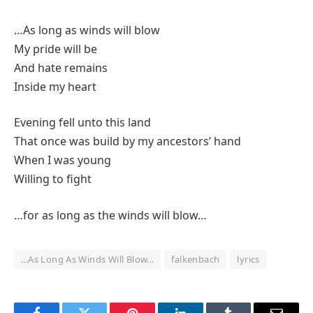
…As long as winds will blow
My pride will be
And hate remains
Inside my heart
Evening fell unto this land
That once was build by my ancestors’ hand
When I was young
Willing to fight
…for as long as the winds will blow…
...As Long As Winds Will Blow...
falkenbach
lyrics