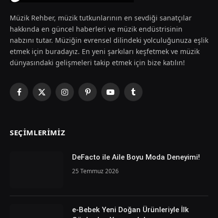
Müzik Rehber, müzik tutkunlarının en sevdiği sanatçılar
hakkında en güncel haberleri ve müzik endüstrisinin
nabzını tutar. Müziğin evrensel dilindeki yolculuğunuza eşlik
etmek için buradayız. En yeni şarkıları keşfetmek ve müzik
dünyasındaki gelişmeleri takip etmek için bize katılın!
Facebook
X
Instagram
Pinterest
YouTube
Tumblr
(Twitter)
SEÇIMLERIMIZ
DeFacto ile Aile Boyu Moda Deneyimi!
25 Temmuz 2026
e-Bebek Yeni Doğan Ürünleriyle İlk