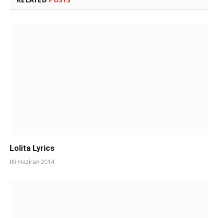
Lolita Lyrics
09 Haziran 2014