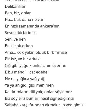
Delikanlılar
Ben, biz, onlar
Ha… bak daha ne var
En hızlı zamanında ankara’nın
Sevdik birbirimizi
Sen, ve ben
Belki cok erken
Ama… cok yakın olduk birbirimize
Bir kız, ve bir erkek
Cığ gibi yağdık ankaranın üzerine
E bu mendili icat edene
Ne ne yağlıca yağ yağ
Ya ya ah gidi gidi meh meh
Kaldırımların dili yok, onlar söylemez
Biz soyleriz bunları nasıl çiğnediğimizi
Sabaha karşı fırından ekmek alıp yediğimizi