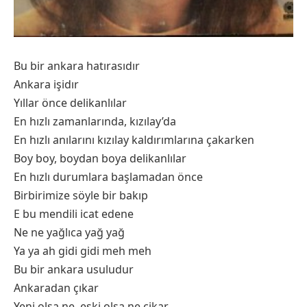
Bu bir ankara hatırasıdır
Ankara işidır
Yıllar önce delikanlılar
En hızlı zamanlarında, kızılay’da
En hızlı anılarını kızılay kaldırımlarına çakarken
Boy boy, boydan boya delikanlılar
En hızlı durumlara başlamadan önce
Birbirimize söyle bir bakıp
E bu mendili icat edene
Ne ne yağlıca yağ yağ
Ya ya ah gidi gidi meh meh
Bu bir ankara usuludur
Ankaradan çıkar
Yeni olsa ne, eski olsa ne cikar