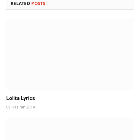
RELATED
POSTS
Lolita Lyrics
09 Haziran 2014