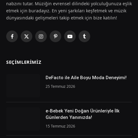
nabzını tutar. Müziğin evrensel dilindeki yolculuğunuza eşlik
etmek için buradayız. En yeni şarkıları keşfetmek ve müzik
dünyasındaki gelişmeleri takip etmek için bize katılın!
Facebook
X
Instagram
Pinterest
YouTube
Tumblr
(Twitter)
SEÇIMLERIMIZ
DeFacto ile Aile Boyu Moda Deneyimi!
25 Temmuz 2026
e-Bebek Yeni Doğan Ürünleriyle İlk
Günlerden Yanınızda!
15 Temmuz 2026