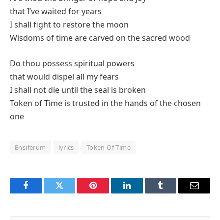
that I’ve waited for years
I shall fight to restore the moon
Wisdoms of time are carved on the sacred wood
Do thou possess spiritual powers
that would dispel all my fears
I shall not die until the seal is broken
Token of Time is trusted in the hands of the chosen
one
Ensiferum
lyrics
Token Of Time
Facebook
Twitter
Pinterest
LinkedIn
Tumblr
Email