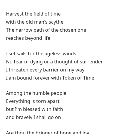
Harvest the field of time
with the old man’s scythe
The narrow path of the chosen one
reaches beyond life
I set sails for the ageless winds
No fear of dying or a thought of surrender
I threaten every barrier on my way
I am bound forever with Token of Time
Among the humble people
Everything is torn apart
but I’m blessed with faith
and bravely I shall go on
Are thou the bringer of hope and joy