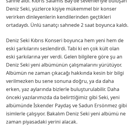
sahne aldı. Kıbrıs Salamis Bay’de sevenleriyle buluşan
Deniz Seki, yüzlerce kişiye mükemmel bir konser
verirken dinleyenlerin kendilerinden geçtikleri
ortadaydı. Ünlü sanatçı sahnede 2 saat boyunca kaldı.
Deniz Seki Kıbrıs Konseri boyunca hem yeni hem de
eski şarkılarını seslendirdi. Tabi ki en çok kült olan
eski şarkılarına yer verdi. Gelen bilgilere göre şu an
Deniz Seki yeni albümünün çalışmalarını yürütüyor.
Albümün ne zaman çıkacağı hakkında kesin bir bilgi
verilmezken bu sene sonuna doğru, ya da daha
erken, yaz aylarında bizlerle buluşturulabilir. Daha
önceki yazılarımızda da belirttiğimiz gibi Seki, yeni
albümünde İskender Paydaş ve Sadun Ersönmez gibi
isimlerle çalışıyor. Bakalım Deniz Seki yeni albümü ne
zaman piyasadaki yerini alacak.