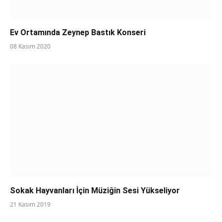
Ev Ortamında Zeynep Bastık Konseri
08 Kasım 2020
Sokak Hayvanları İçin Müziğin Sesi Yükseliyor
21 Kasım 2019