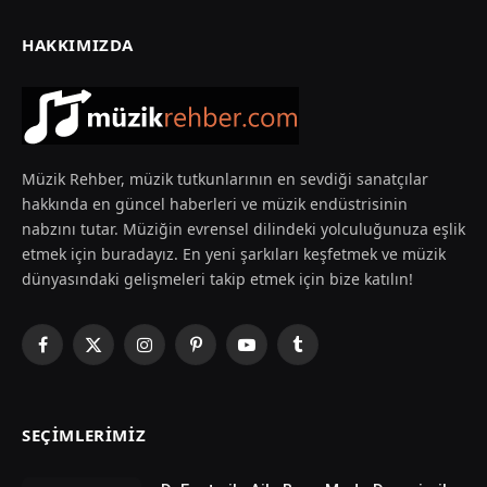
HAKKIMIZDA
Müzik Rehber, müzik tutkunlarının en sevdiği sanatçılar
hakkında en güncel haberleri ve müzik endüstrisinin
nabzını tutar. Müziğin evrensel dilindeki yolculuğunuza eşlik
etmek için buradayız. En yeni şarkıları keşfetmek ve müzik
dünyasındaki gelişmeleri takip etmek için bize katılın!
Facebook
X
Instagram
Pinterest
YouTube
Tumblr
(Twitter)
SEÇIMLERIMIZ