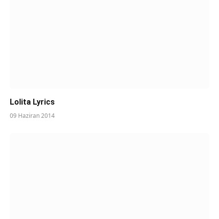
Lolita Lyrics
09 Haziran 2014