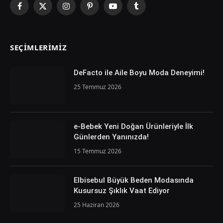
Facebook
X
Instagram
Pinterest
YouTube
Tumblr
(Twitter)
SEÇIMLERIMIZ
DeFacto ile Aile Boyu Moda Deneyimi!
25 Temmuz 2026
e-Bebek Yeni Doğan Ürünleriyle İlk
Günlerden Yanınızda!
15 Temmuz 2026
Elbisebul Büyük Beden Modasında
Kusursuz Şıklık Vaat Ediyor
25 Haziran 2026