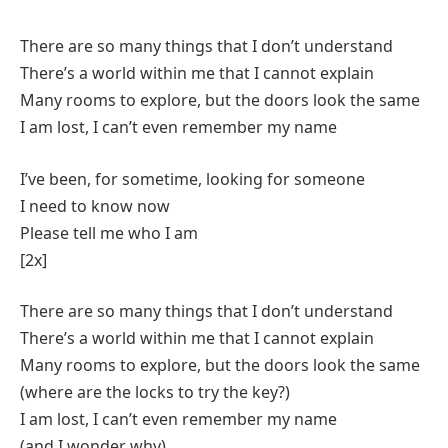
There are so many things that I don’t understand
There’s a world within me that I cannot explain
Many rooms to explore, but the doors look the same
I am lost, I can’t even remember my name
I’ve been, for sometime, looking for someone
I need to know now
Please tell me who I am
[2x]
There are so many things that I don’t understand
There’s a world within me that I cannot explain
Many rooms to explore, but the doors look the same
(where are the locks to try the key?)
I am lost, I can’t even remember my name
(and I wonder why)