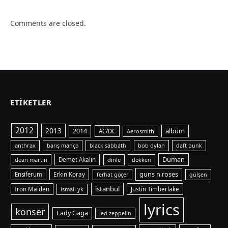
Comments are closed.
ETIKETLER
2012
2013
albüm
2014
AC/DC
Aerosmith
anthrax
bob dylan
barış manço
black sabbath
daft punk
Duman
dean martin
Demet Akalın
dinle
dokken
guns n roses
Ensiferum
Erkin Koray
ferhat göçer
gülşen
istanbul
Iron Maiden
ismail yk
Justin Timberlake
lyrics
konser
Lady Gaga
led zeppelin