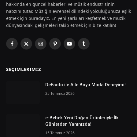
hakkında en güncel haberleri ve müzik endüstrisinin
nabzını tutar. Müziğin evrensel dilindeki yolculuğunuza eşlik
etmek için buradayız. En yeni şarkıları keşfetmek ve müzik
dünyasındaki gelişmeleri takip etmek için bize katılın!
Facebook
X
Instagram
Pinterest
YouTube
Tumblr
(Twitter)
SEÇIMLERIMIZ
DeFacto ile Aile Boyu Moda Deneyimi!
25 Temmuz 2026
e-Bebek Yeni Doğan Ürünleriyle İlk
Günlerden Yanınızda!
15 Temmuz 2026