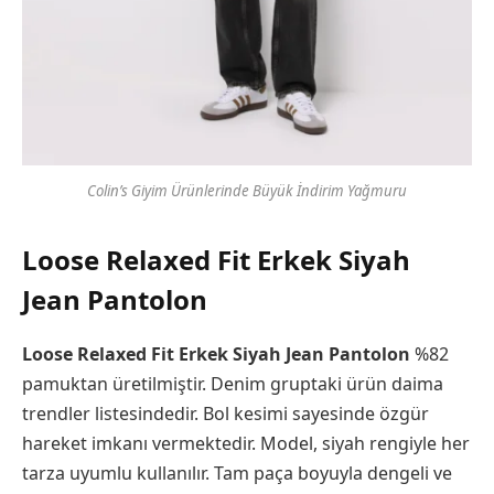
Colin’s Giyim Ürünlerinde Büyük İndirim Yağmuru
Loose Relaxed Fit Erkek Siyah
Jean Pantolon
Loose Relaxed Fit Erkek Siyah Jean Pantolon
%82
pamuktan üretilmiştir. Denim gruptaki ürün daima
trendler listesindedir. Bol kesimi sayesinde özgür
hareket imkanı vermektedir. Model, siyah rengiyle her
tarza uyumlu kullanılır. Tam paça boyuyla dengeli ve