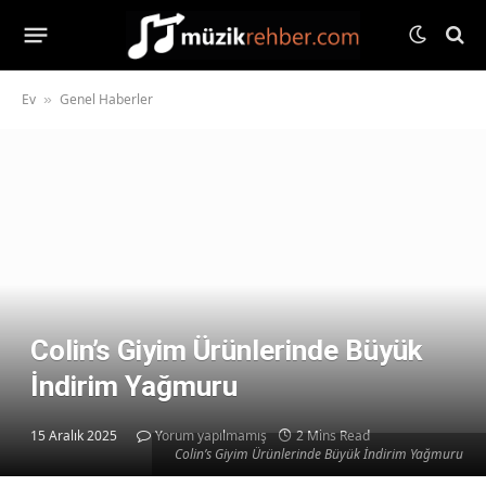
Ev
Genel Haberler
»
Colin’s Giyim Ürünlerinde Büyük
İndirim Yağmuru
15 Aralık 2025
Yorum yapılmamış
2 Mins Read
Colin’s Giyim Ürünlerinde Büyük İndirim Yağmuru