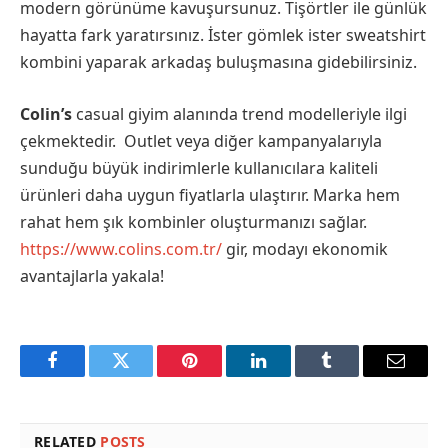
modern görünüme kavuşursunuz. Tişörtler ile günlük
hayatta fark yaratırsınız. İster gömlek ister sweatshirt
kombini yaparak arkadaş buluşmasına gidebilirsiniz.
Colin’s
casual giyim alanında trend modelleriyle ilgi
çekmektedir. Outlet veya diğer kampanyalarıyla
sunduğu büyük indirimlerle kullanıcılara kaliteli
ürünleri daha uygun fiyatlarla ulaştırır. Marka hem
rahat hem şık kombinler oluşturmanızı sağlar.
https://www.colins.com.tr/
gir, modayı ekonomik
avantajlarla yakala!
Facebook
Twitter
Pinterest
LinkedIn
Tumblr
Email
RELATED
POSTS