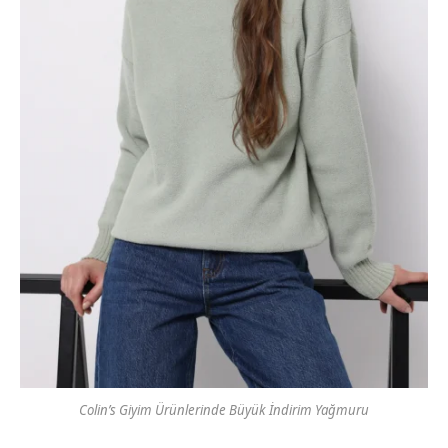
Colin’s Giyim Ürünlerinde Büyük İndirim Yağmuru