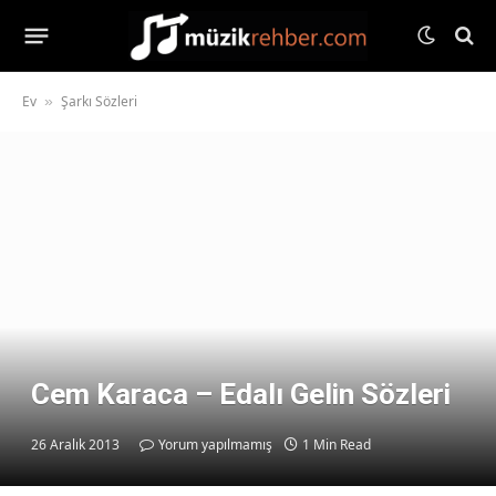
Ev
Şarkı Sözleri
»
Cem Karaca – Edalı Gelin Sözleri
26 Aralık 2013
Yorum yapılmamış
1 Min Read