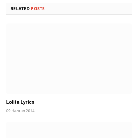
RELATED
POSTS
Lolita Lyrics
09 Haziran 2014