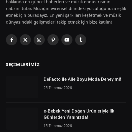
hakkında en güncel haberleri ve müzik endüstrisinin
nabzını tutar. Müziğin evrensel dilindeki yolculuğunuza eşlik
etmek için buradayız. En yeni şarkıları keşfetmek ve müzik
dünyasındaki gelişmeleri takip etmek için bize katılın!
Facebook
X
Instagram
Pinterest
YouTube
Tumblr
(Twitter)
SEÇIMLERIMIZ
DeFacto ile Aile Boyu Moda Deneyimi!
25 Temmuz 2026
e-Bebek Yeni Doğan Ürünleriyle İlk
Günlerden Yanınızda!
15 Temmuz 2026