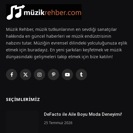
Müzik Rehber, müzik tutkunlarının en sevdiği sanatçılar
hakkında en güncel haberleri ve müzik endüstrisinin
nabzını tutar. Müziğin evrensel dilindeki yolculuğunuza eşlik
etmek için buradayız. En yeni şarkıları keşfetmek ve müzik
dünyasındaki gelişmeleri takip etmek için bize katılın!
Facebook
X
Instagram
Pinterest
YouTube
Tumblr
(Twitter)
SEÇIMLERIMIZ
DeFacto ile Aile Boyu Moda Deneyimi!
25 Temmuz 2026