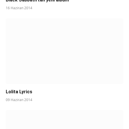
16 Haziran 2014
Lolita Lyrics
09 Haziran 2014