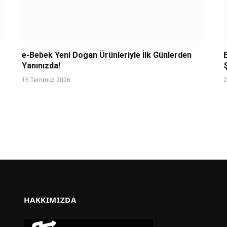
e-Bebek Yeni Doğan Ürünleriyle İlk Günlerden
Yanınızda!
15 Temmuz 2026
2
HAKKIMIZDA