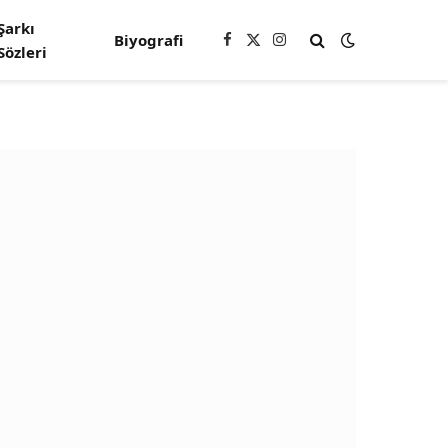
Şarkı
Biyografi
Facebook
X
Instagram
Sözleri
(Twitter)