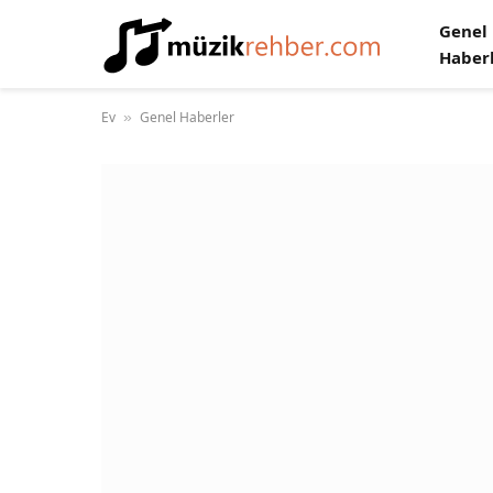
Genel
Haber
Ev
Genel Haberler
»