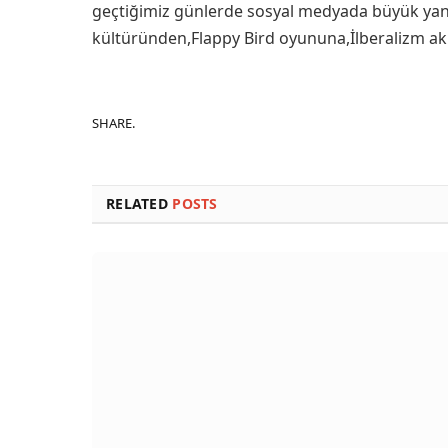
geçtiğimiz günlerde sosyal medyada büyük yan
kültüründen,Flappy Bird oyununa,İlberalizm akı
SHARE.
RELATED
POSTS