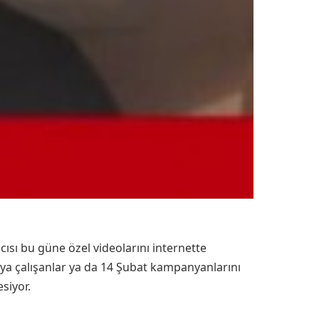
cısı bu güne özel videolarını internette
maya çalışanlar ya da 14 Şubat kampanyanlarını
siyor.