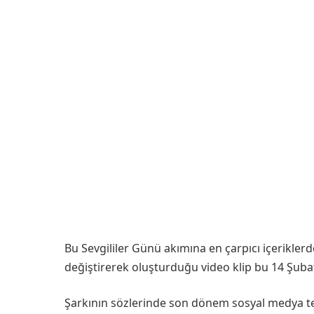
Bu Sevgililer Günü akımına en çarpıcı içerikler
değiştirerek oluşturduğu video klip bu 14 Şubat’
Şarkının sözlerinde son dönem sosyal medya teri