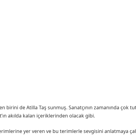
den birini de Atilla Taş sunmuş. Sanatçının zamanında çok tu
ın akılda kalan içeriklerinden olacak gibi.
mlerine yer veren ve bu terimlerle sevgisini anlatmaya çalı