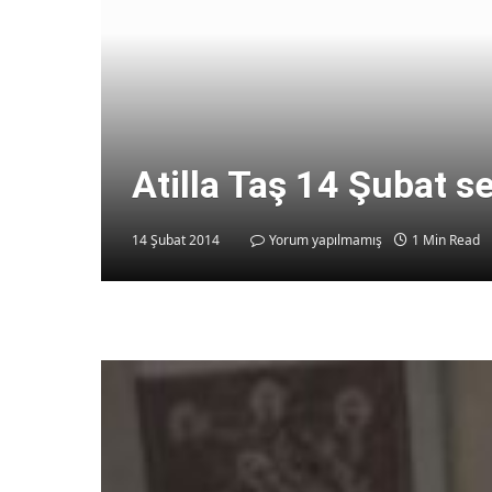
Atilla Taş 14 Şubat se
14 Şubat 2014
Yorum yapılmamış
1 Min Read