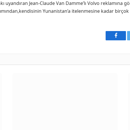
kı uyandıran Jean-Claude Van Damme’lı Volvo reklamına gön
mından,kendisinin Yunanistan’a itelenmesine kadar birçok n
Faceb