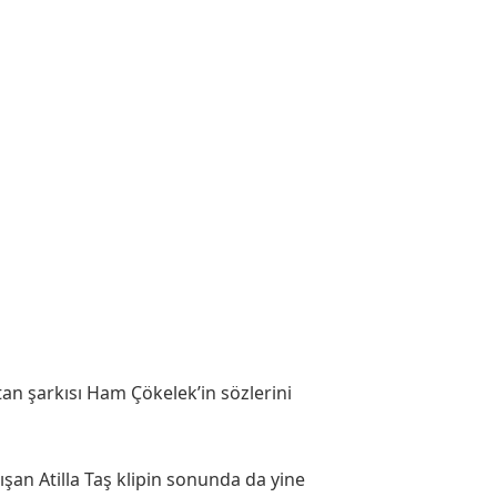
tan şarkısı Ham Çökelek’in sözlerini
şan Atilla Taş klipin sonunda da yine