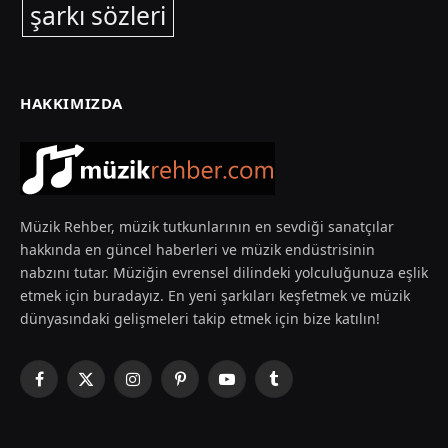
şarkı sözleri
HAKKIMIZDA
Müzik Rehber, müzik tutkunlarının en sevdiği sanatçılar
hakkında en güncel haberleri ve müzik endüstrisinin
nabzını tutar. Müziğin evrensel dilindeki yolculuğunuza eşlik
etmek için buradayız. En yeni şarkıları keşfetmek ve müzik
dünyasındaki gelişmeleri takip etmek için bize katılın!
Facebook
X
Instagram
Pinterest
YouTube
Tumblr
(Twitter)